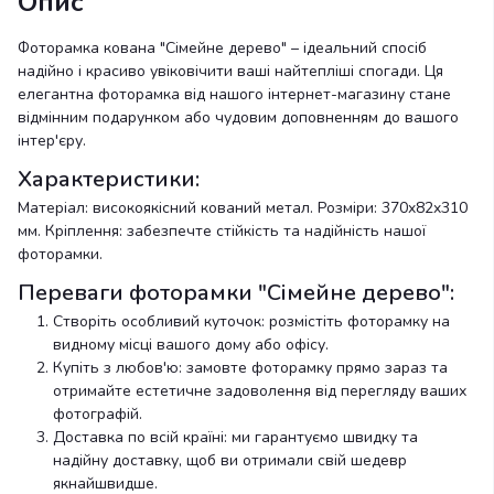
Опис
Фоторамка кована "Сімейне дерево" – ідеальний спосіб
надійно і красиво увіковічити ваші найтепліші спогади. Ця
елегантна фоторамка від нашого інтернет-магазину стане
відмінним подарунком або чудовим доповненням до вашого
інтер'єру.
Характеристики:
Матеріал: високоякісний кований метал. Розміри: 370x82x310
мм. Кріплення: забезпечте стійкість та надійність нашої
фоторамки.
Переваги фоторамки "Сімейне дерево":
Створіть особливий куточок: розмістіть фоторамку на
видному місці вашого дому або офісу.
Купіть з любов'ю: замовте фоторамку прямо зараз та
отримайте естетичне задоволення від перегляду ваших
фотографій.
Доставка по всій країні: ми гарантуємо швидку та
надійну доставку, щоб ви отримали свій шедевр
якнайшвидше.