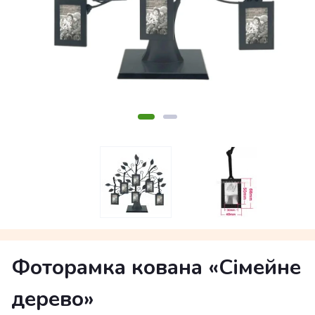
Фоторамка кована «Сімейне
дерево»