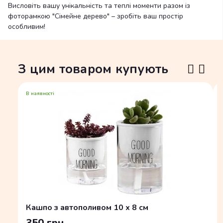
Висловіть вашу унікальність та теплі моменти разом із
фоторамкою "Сімейне дерево" – зробіть ваш простір
особливим!
З цим товаром купують
В наявності
Кашпо з автополивом 10 х 8 см
350 грн