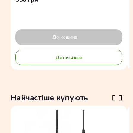
До кошика
Детальніше
Найчастіше купують