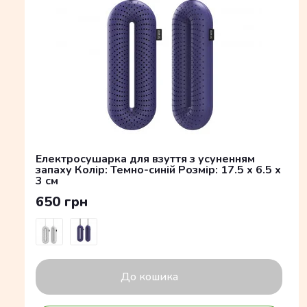
Електросушарка для взуття з усуненням
запаху Колір: Темно-синій Розмір: 17.5 x 6.5 x
3 см
650 грн
До кошика