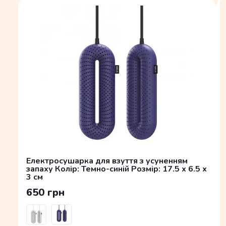
Електросушарка для взуття з усуненням
запаху Колір: Темно-синій Розмір: 17.5 x 6.5 x
3 см
650 грн