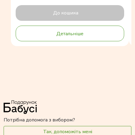
До кошика
Детальніше
Потрібна допомога з вибором?
Так, допоможіть мені