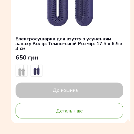
Електросушарка для взуття з усуненням
запаху Колір: Темно-синій Розмір: 17.5 x 6.5 x
3 см
650 грн
До кошика
Детальніше