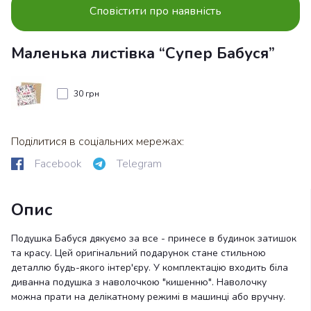
Сповістити про наявність
Маленька листівка “Супер Бабуся”
30 грн
Поділитися в соціальних мережах:
Facebook
Telegram
Опис
Подушка Бабуся дякуємо за все - принесе в будинок затишок
та красу. Цей оригінальний подарунок стане стильною
деталлю будь-якого інтер'єру. У комплектацію входить біла
диванна подушка з наволочкою "кишенню". Наволочку
можна прати на делікатному режимі в машинці або вручну.