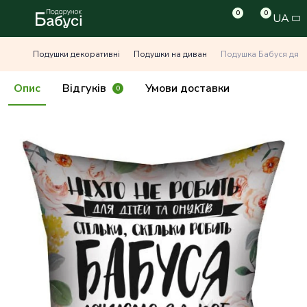
0
0
UA
Подушки декоративні
Подушки на диван
Подушка Бабуся дяку
Опис
Відгуків
Умови доставки
0