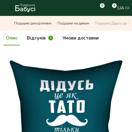
0
0
UA
Подушки декоративні
Подушки на диван
Подушка Дідусь це як 
Опис
Відгуків
Умови доставки
0