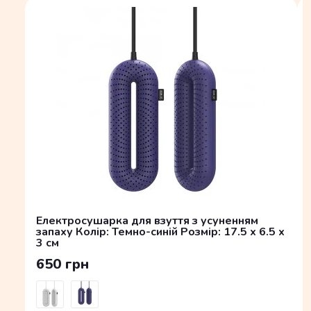
Електросушарка для взуття з усуненням
запаху Колір: Темно-синій Розмір: 17.5 x 6.5 x
3 см
650 грн