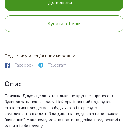
До кошика
Купити в 1 клік
Поділитися в соціальних мережах:
Facebook
Telegram
Опис
Подушка Дідусь це як тато тільки ще крутіше -принесе в
будинок затишок та красу. Цей оригінальний подарунок
стане стильною деталлю будь-якого інтер'єру. У
комплектацію входить біла диванна подушка з наволочкою
"кишенню". Наволочку можна прати на делікатному режимі в
машинці або вручну.