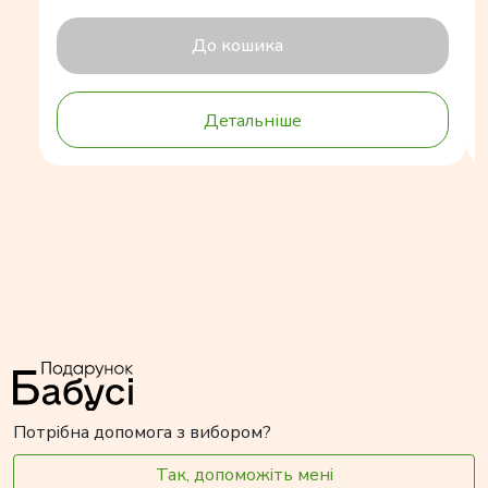
До кошика
Детальніше
Потрібна допомога з вибором?
Так, допоможіть мені