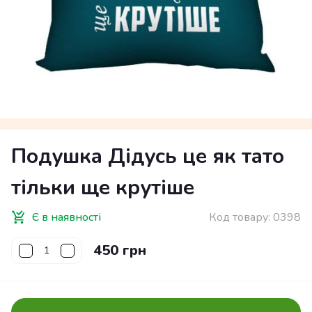
Подушка Дідусь це як тато
тільки ще крутіше
Є в наявності
Код товару:
0398
450 грн