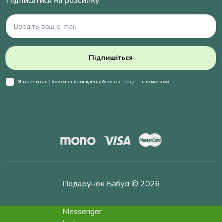
Підписатися на розсилку
Підпишіться
Я прочитав
Політика конфіденційності
і згоден з вимогами
Подарунок Бабусі © 2026
Messenger