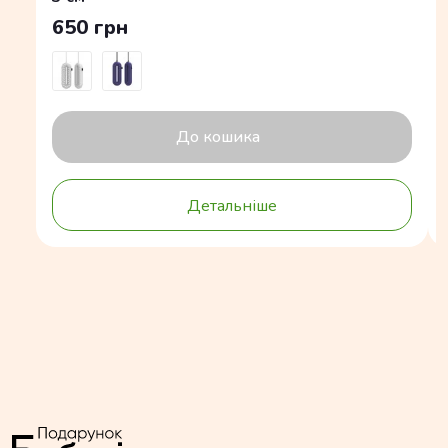
650 грн
До кошика
Детальніше