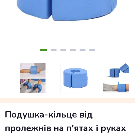
Подушка-кільце від
пролежнів на п'ятах і руках