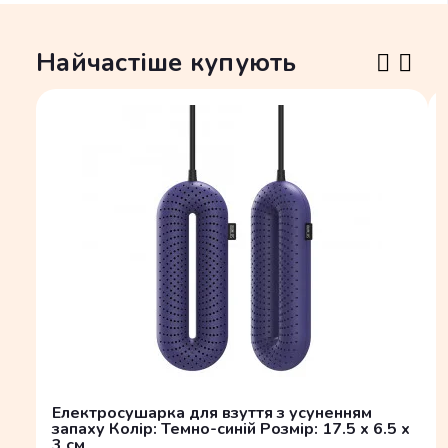
Найчастіше купують
Електросушарка для взуття з усуненням
запаху Колір: Темно-синій Розмір: 17.5 x 6.5 x
3 см