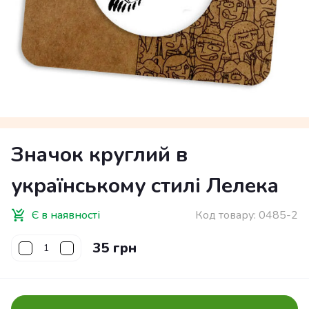
Значок круглий в
українському стилі Лелека
Є в наявності
Код товару:
0485-2
35 грн