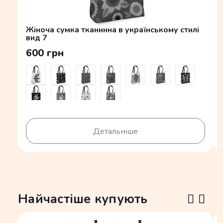
Жіноча сумка тканинна в українському стилі
вид 7
600 грн
Детальніше
Найчастіше купують