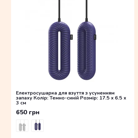
Електросушарка для взуття з усуненням
запаху Колір: Темно-синій Розмір: 17.5 x 6.5 x
3 см
650 грн