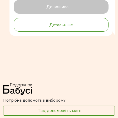
До кошика
Детальніше
Потрібна допомога з вибором?
Так, допоможіть мені