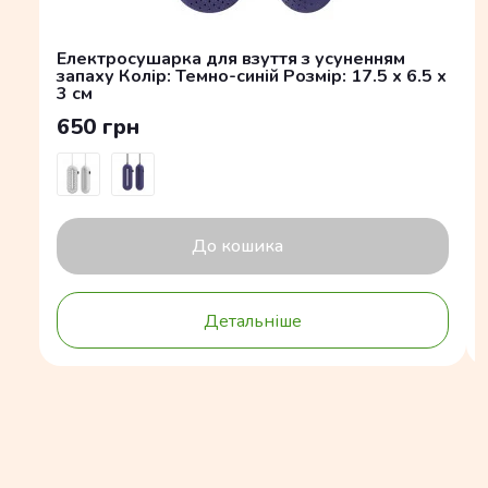
Електросушарка для взуття з усуненням
запаху Колір: Темно-синій Розмір: 17.5 x 6.5 x
3 см
650 грн
До кошика
Детальніше