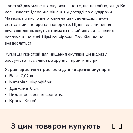
Пристрій для чищення окулярів - це те, що потрібно, якщо Ви
досі шукаєте ідеальне рішення у догляді за окулярами.
Матеріал, з якого виготовлена ця чудо-віщиця, дуже
делікатний і не дряпає поверхню. Щипці для чищення
окулярів допоможуть отримати м'який догляд та ніяких
розлучень на склі. Ніякі ганчірочки Вам більше не
знадобляться!
Купивши пристрій для чищення окулярів Ви відразу
зрозумієте, наскільки це зручна і практична річ.
Характеристики пристрою для чищення окулярів:
Вага: 0,02 кг;
Матеріал: мікрофібра;
Довжина: 6 см;
Вид: двостороння серветка;
Країна: Китай.
З цим товаром купують