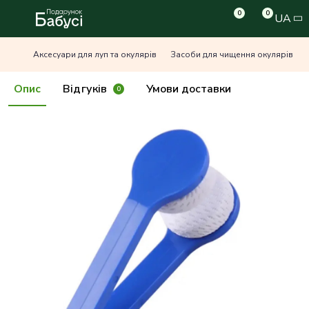
0
0
UA
Аксесуари для луп та окулярів
Засоби для чищення окулярів
Опис
Відгуків
Умови доставки
0