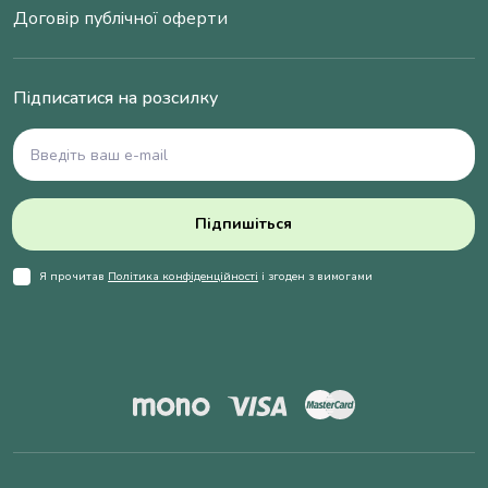
Договір публічної оферти
Підписатися на розсилку
Підпишіться
Я прочитав
Політика конфіденційності
і згоден з вимогами