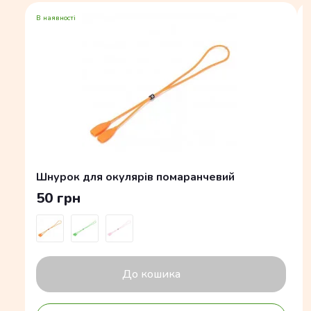
В наявності
Шнурок для окулярів помаранчевий
50 грн
До кошика