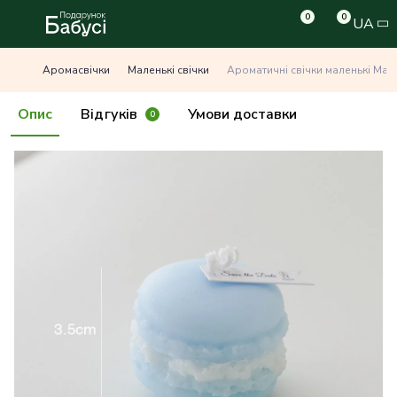
0
0
UA
Аромасвічки
Маленькі свічки
Ароматичні свічки маленькі Мак
Опис
Відгуків
Умови доставки
0