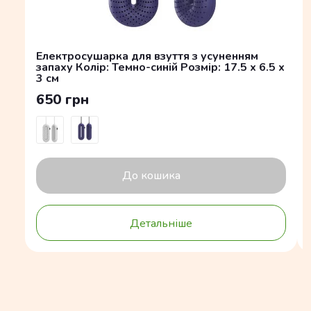
Електросушарка для взуття з усуненням
запаху Колір: Темно-синій Розмір: 17.5 x 6.5 x
3 см
650 грн
До кошика
Детальніше