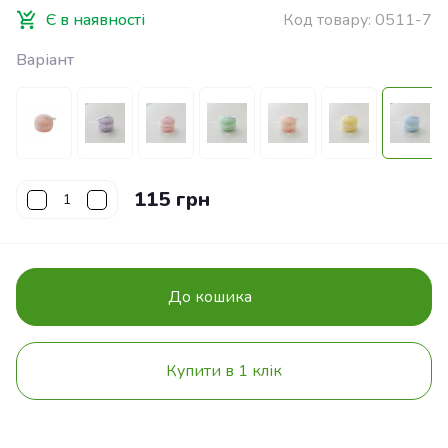
Є в наявності
Код товару:
0511-7
Варіант
115 грн
До кошика
Купити в 1 клік