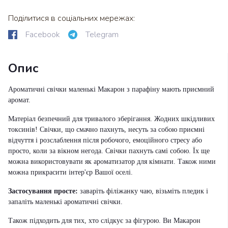
Поділитися в соціальних мережах:
Facebook
Telegram
Опис
Ароматичні свічки маленькі Макарон з парафіну мають приємний
аромат.
Матеріал безпечний для тривалого зберігання. Жодних шкідливих
токсинів! Свічки, що смачно пахнуть, несуть за собою приємні
відчуття і розслаблення після робочого, емоційного стресу або
просто, коли за вікном негода. Свічки пахнуть самі собою. Їх ще
можна використовувати як ароматизатор для кімнати. Також ними
можна прикрасити інтер'єр Вашої оселі.
Застосування просте:
заваріть філіжанку чаю, візьміть пледик і
запаліть маленькі ароматичні свічки.
Також підходить для тих, хто слідкує за фігурою. Ви Макарон