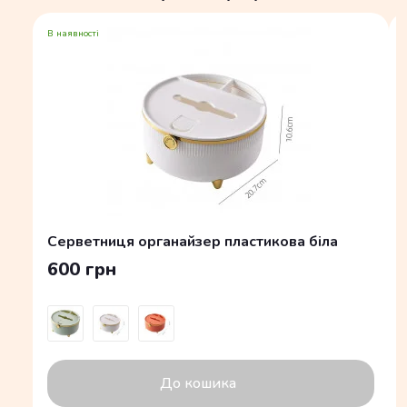
В наявності
Серветниця органайзер пластикова біла
600 грн
До кошика