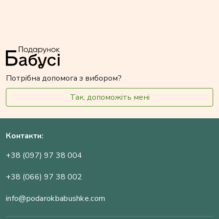
Потрібна допомога з вибором?
Так, допоможіть мені
Контакти:
+38 (097) 97 38 004
+38 (066) 97 38 002
info@podarokbabushke.com