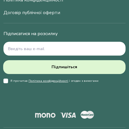
Політика конфіденційності
Договір публічної оферти
Підписатися на розсилку
Підпишіться
Я прочитав
Політика конфіденційності
і згоден з вимогами