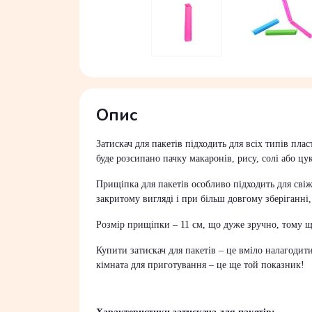
Опис
Затискач для пакетів підходить для всіх типів пла
буде розсипано пачку макаронів, рису, солі або цу
Прищіпка для пакетів особливо підходить для свіж
закритому вигляді і при більш довгому зберіганні,
Розмір прищіпки – 11 см, що дуже зручно, тому щ
Купити затискач для пакетів – це вміло налагодит
кімната для приготування – це ще той показник!