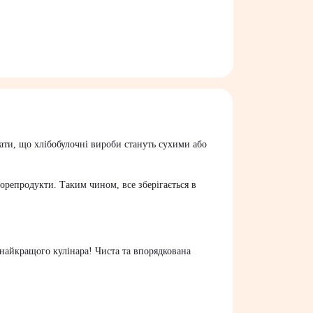
ивати, що хлібобулочні вироби стануть сухими або
морепродукти. Таким чином, все зберігається в
 найкращого кулінара! Чиста та впорядкована