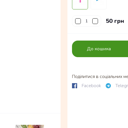
50 грн
До кошика
Поділитися в соціальних м
Facebook
Teleg