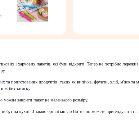
стикових і харчових пакетів, які були відкриті. Тепер не потрібно переж
кру.
их та приготованих продуктів, таких як випічка, фрукти, хліб, м'ясо та 
 ніж без затиску.
о можна закрити пакет не маленького розміру.
и побут на кухні. З такою організацією Ви точно можете претендувати на