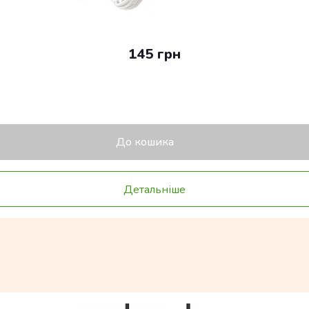
145 грн
До кошика
Детальніше