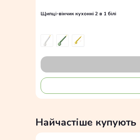
Щипці-вінчик кухонні 2 в 1 білі
Найчастіше купують