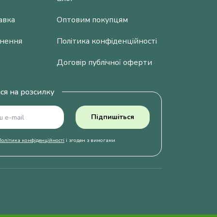
авка
Оптовим покупцям
рнення
Політика конфіденційності
Договір публічної оферти
ся на розсилку
Підпишіться
Політика конфіденційності
і згоден з вимогами