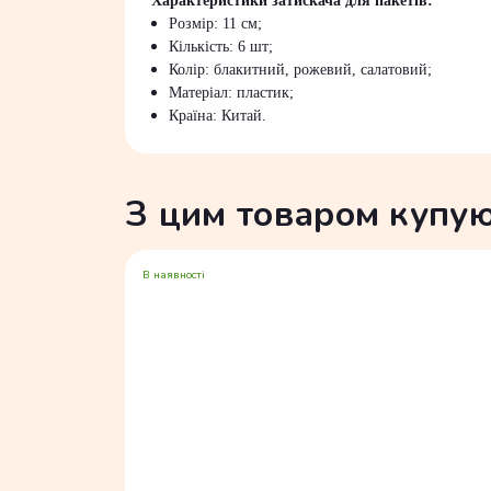
Характеристики затискача для пакетів:
Розмір: 11 см;
Кількість: 6 шт;
Колір: блакитний, рожевий, салатовий;
Матеріал: пластик;
Країна: Китай.
З цим товаром купу
В наявності