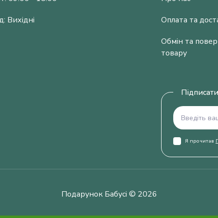
д: Вихідні
Оплата та дост
Обмін та пове
товару
Підписати
Я прочитав
Подарунок Бабусі © 2026