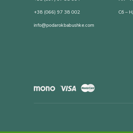
+38 (066) 97 38 002
Сб – Н
info@podarokbabushke.com