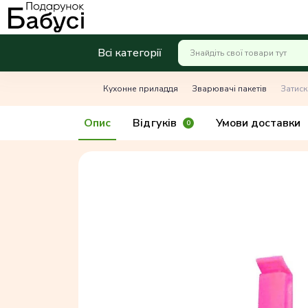
Всі категорії
Кухонне приладдя
Зварювачі пакетів
Затиск
Опис
Відгуків
Умови доставки
0