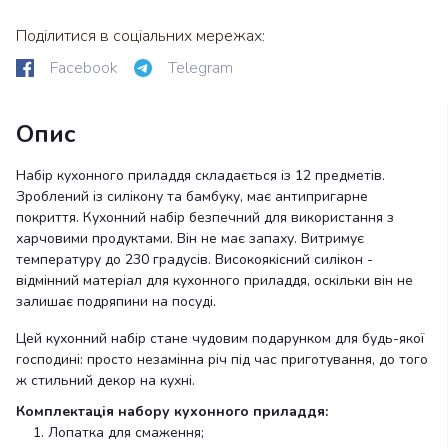
Поділитися в соціальних мережах:
Facebook
Telegram
Опис
Набір кухонного приладдя складається із 12 предметів.
Зроблений із силікону та бамбуку, має антипригарне
покриття. Кухонний набір безпечний для використання з
харчовими продуктами. Він не має запаху. Витримує
температуру до 230 градусів. Високоякісний силікон -
відмінний матеріал для кухонного приладдя, оскільки він не
залишає подряпини на посуді.
Цей кухонний набір стане чудовим подарунком для будь-якої
господині: просто незамінна річ під час приготування, до того
ж стильний декор на кухні.
Комплектація набору кухонного приладдя:
Лопатка для смаження;