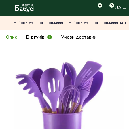
0
0
UA
Набори кухонного приладдя
Набори кухонного приладдя на під
Опис
Відгуків
Умови доставки
0