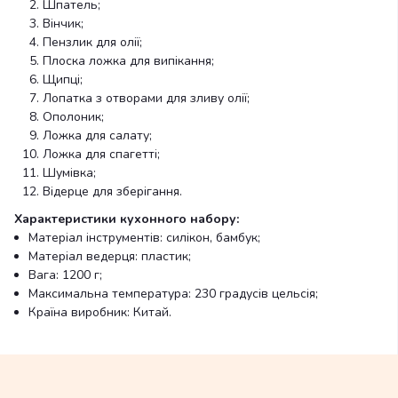
Шпатель;
Вінчик;
Пензлик для олії;
Плоска ложка для випікання;
Щипці;
Лопатка з отворами для зливу олії;
Ополоник;
Ложка для салату;
Ложка для спагетті;
Шумівка;
Відерце для зберігання.
Характеристики кухонного набору:
Матеріал інструментів: силікон, бамбук;
Матеріал ведерця: пластик;
Вага: 1200 г;
Максимальна температура: 230 градусів цельсія;
Країна виробник: Китай.