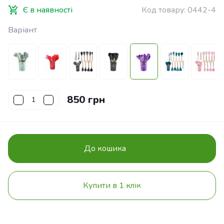
Є в наявності
Код товару:
0442-4
Варіант
850 грн
До кошика
Купити в 1 клік