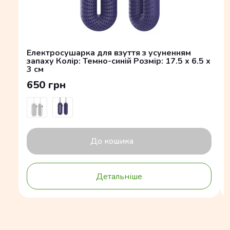
Електросушарка для взуття з усуненням
запаху Колір: Темно-синій Розмір: 17.5 x 6.5 x
3 см
650 грн
До кошика
Детальніше