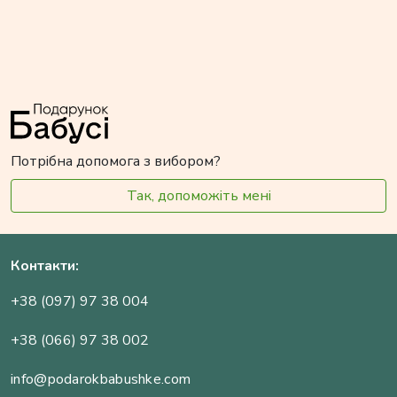
Потрібна допомога з вибором?
Так, допоможіть мені
Контакти:
+38 (097) 97 38 004
+38 (066) 97 38 002
info@podarokbabushke.com