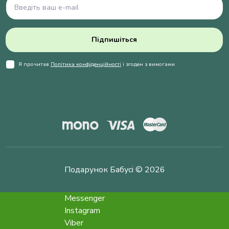
Підпишіться
Я прочитав
Політика конфіденційності
і згоден з вимогами
Подарунок Бабусі © 2026
Messenger
Instagram
Viber