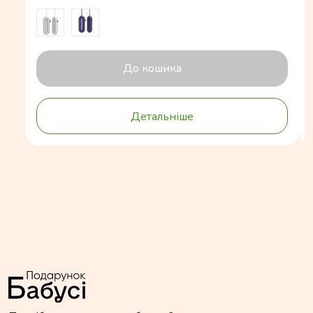
До кошика
Детальніше