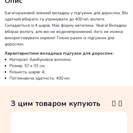
Опис
Багаторазовий змінний вкладиш у
підгузник для дорослих
. Він
здатний вбирати та утримувати до 400 мл. вологи.
Складається із 4 шарів. Має форму метелика. Увага! Вкладиш
вбирає вологу, але він не водонепроникний, його не можна
використовувати окремо! Тільки разом із підгузком для
дорослих.
Характеристики вкладиша підгузки для дорослих:
Матеріал: бамбуковое волокно;
Розмір: 57 х 33 см;
Кількість шарів: 4;
Поглинаюча здатність: 400 мл.
З цим товаром купують