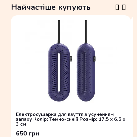
Найчастіше купують
Електросушарка для взуття з усуненням
запаху Колір: Темно-синій Розмір: 17.5 x 6.5 x
3 см
650 грн