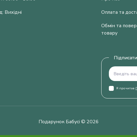
д: Вихідні
Оплата та дост
Обмін та пове
товару
Підписати
Я прочитав
Подарунок Бабусі © 2026