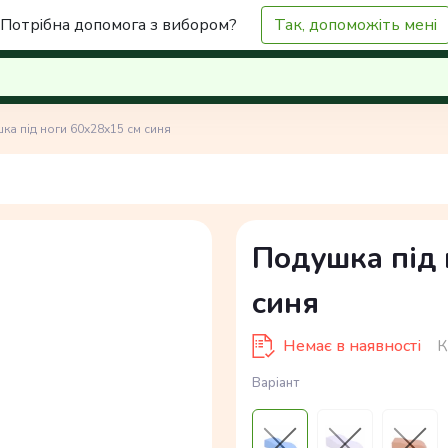
Потрібна допомога з вибором?
Так, допоможіть мені
ка під ноги 60x28x15 см синя
Подушка під 
синя
Немає в наявності
К
Варіант