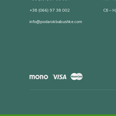
+38 (066) 97 38 002
Сб – Н
info@podarokbabushke.com