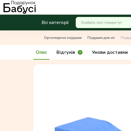
Всі категорії
Ортопедичні подушки
Подушки для ніг
Подуш
Опис
Відгуків
Умови доставки
0