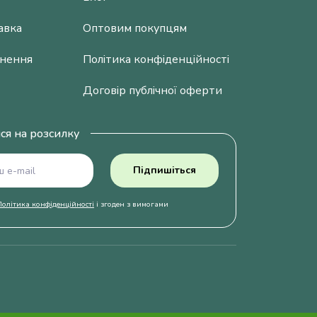
авка
Оптовим покупцям
рнення
Політика конфіденційності
Договір публічної оферти
ся на розсилку
Підпишіться
Політика конфіденційності
і згоден з вимогами