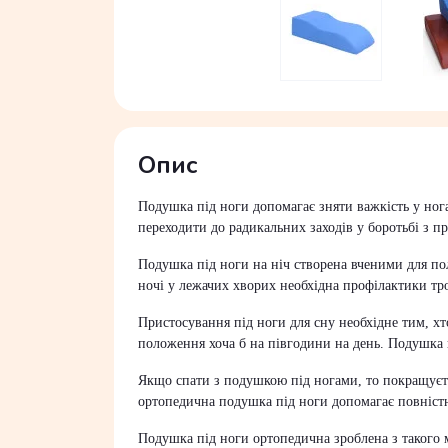
Опис
Подушка під ноги допомагає зняти важкість у нога
переходити до радикальних заходів у боротьбі з 
Подушка під ноги на ніч створена вченими для п
ночі у лежачих хворих необхідна профілактики тр
Пристосування під ноги для сну необхідне тим, хт
положення хоча б на півгодини на день. Подушка п
Якщо спати з подушкою під ногами, то покращується
ортопедична подушка під ноги допомагає повніст
Подушка під ноги ортопедична зроблена з такого м