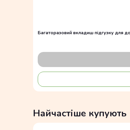
Багаторазовий вкладиш підгузку для д
Найчастіше купують