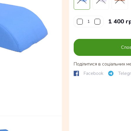
1 400 г
Спов
Поділитися в соціальних м
Facebook
Teleg