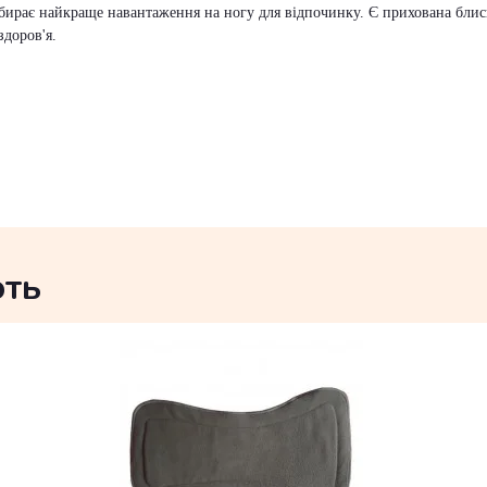
вибирає найкраще навантаження на ногу для відпочинку. Є прихована бли
здоров'я.
ють