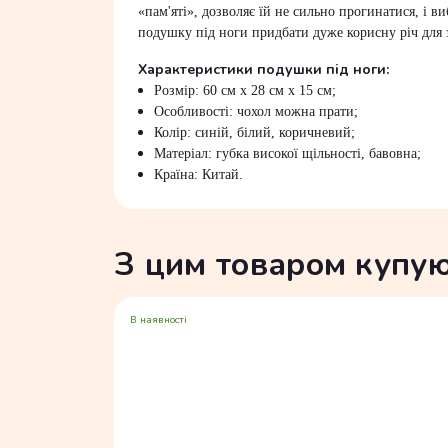
«пам'яті», дозволяє їй не сильно прогинатися, і 
подушку під ноги придбати дуже корисну річ для 
Характеристики подушки під ноги:
Розмір: 60 см x 28 см x 15 см;
Особливості: чохол можна прати;
Колір: синій, білий, коричневий;
Матеріал: губка високої щільності, бавовна;
Країна: Китай.
З цим товаром купу
В наявності