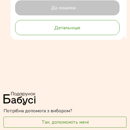
До кошика
Детальніше
Потрібна допомога з вибором?
Так, допоможіть мені