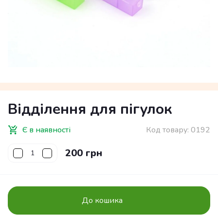
Відділення для пігулок
Є в наявності
Код товару:
0192
200 грн
До кошика