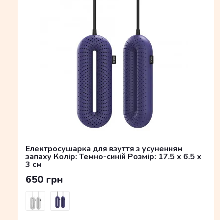
Електросушарка для взуття з усуненням
запаху Колір: Темно-синій Розмір: 17.5 x 6.5 x
3 см
650 грн