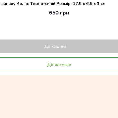
апаху Колір: Темно-синій Розмір: 17.5 x 6.5 x 3 см
650 грн
До кошика
Детальніше