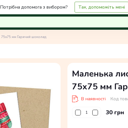
Потрібна допомога з вибором?
Так, допоможіть мені
а 75х75 мм Гарячий шоколад
Маленька лис
75х75 мм Га
В наявності
Код тов
30 грн