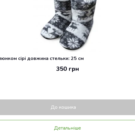
люнком сірі довжина стельки: 25 см
350 грн
До кошика
Детальніше