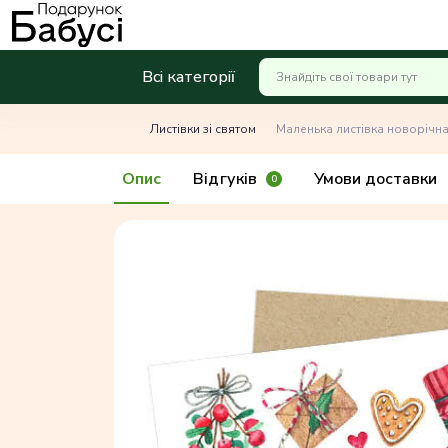
Всі категорії
Листівки зі святом
Маленька листівка новорічн
Опис
Відгуків
Умови доставки
0