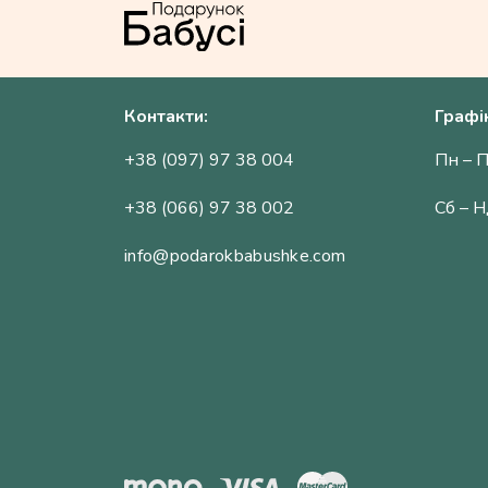
Контакти:
Графі
+38 (097) 97 38 004
Пн – П
+38 (066) 97 38 002
Сб – Н
info@podarokbabushke.com