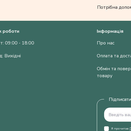
Потрібна допо
к роботи
Інформація
т: 09:00 - 18:00
Про нас
д: Вихідні
Оплата та дост
Обмін та пове
товару
Підписати
Я прочитав