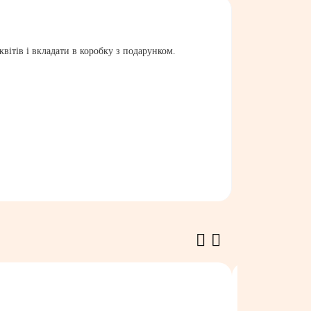
вітів і вкладати в коробку з подарунком.
В наявності