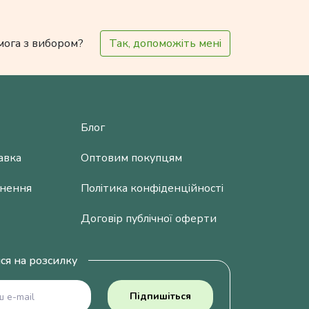
мога з вибором?
Так, допоможіть мені
Блог
авка
Оптовим покупцям
рнення
Політика конфіденційності
Договір публічної оферти
ся на розсилку
Підпишіться