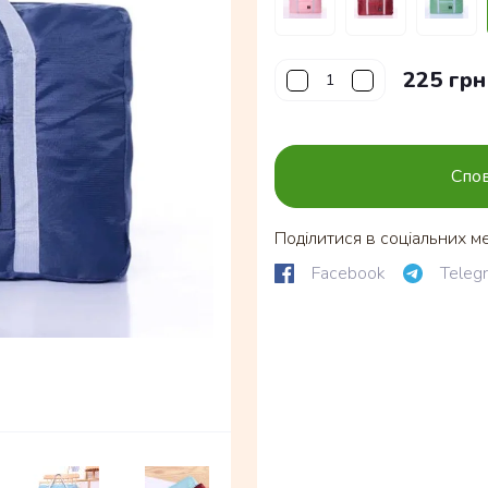
225 грн
Спов
Поділитися в соціальних м
Facebook
Teleg