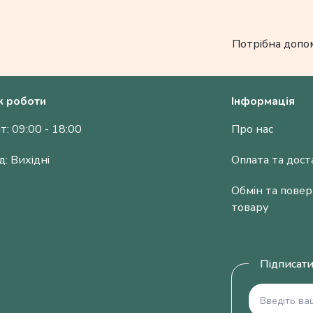
Потрібна допо
к роботи
Інформація
т: 09:00 - 18:00
Про нас
д: Вихідні
Оплата та дост
Обмін та пове
товару
Підписати