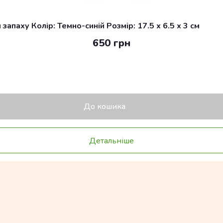
апаху Колір: Темно-синій Розмір: 17.5 x 6.5 x 3 см
650 грн
До кошика
Детальніше