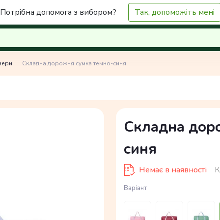
Потрібна допомога з вибором?
Так, допоможіть мені
зери
Складна дорожня сумка темно-синя
Складна дор
синя
Немає в наявності
К
Варіант