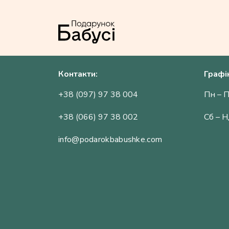
Контакти:
Графі
+38 (097) 97 38 004
Пн – П
+38 (066) 97 38 002
Сб – Н
info@podarokbabushke.com