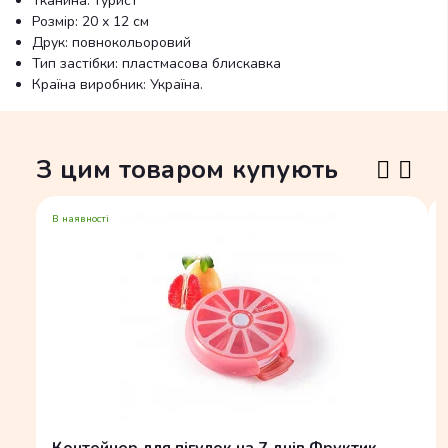
Тканина: турист
Розмір: 20 х 12 см
Друк: повнокольоровий
Тип застібки: пластмасова блискавка
Країна виробник: Україна.
З цим товаром купують
В наявності