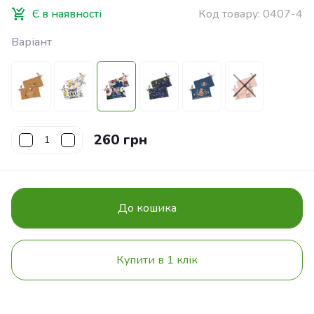
Є в наявності
Код товару:
0407-4
Варіант
260 грн
До кошика
Купити в 1 клік