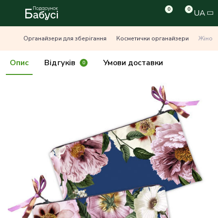
0
0
UA
Органайзери для зберігання
Косметички органайзери
Жіноча
Опис
Відгуків
Умови доставки
0