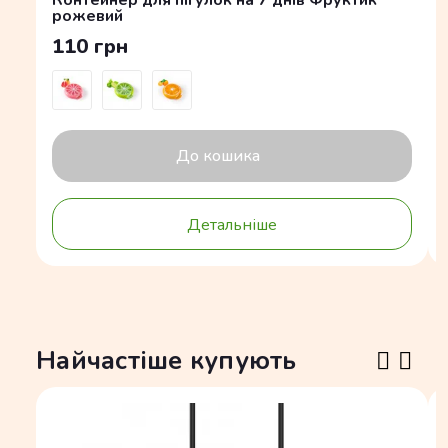
Контейнер для пігулок на 7 днів Фруктик
рожевий
110 грн
До кошика
Детальніше
Найчастіше купують