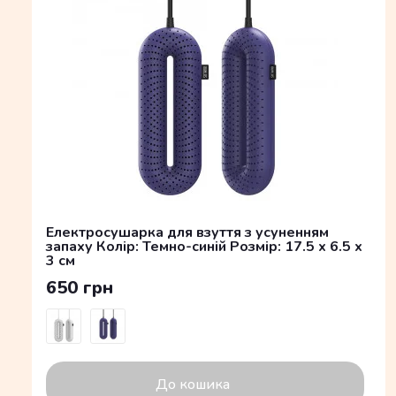
Електросушарка для взуття з усуненням
запаху Колір: Темно-синій Розмір: 17.5 x 6.5 x
3 см
650 грн
До кошика