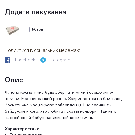
Додати пакування
50 грн
Поділитися в соціальних мережах:
Facebook
Telegram
Опис
Жіноча косметичка буде зберігати милий серцю жіночі
штучки. Має невеликий розмір. Закривається на блискавці.
Косметичка має яскраве забарвлення. І не залишить
байдужим нікого, хто любить яскраві кольори. Підніміть
настрій своїй бабусі завдяки цій косметичці.
Характеристики: