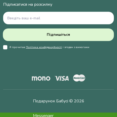
Підписатися на розсилку
Підпишіться
Я прочитав
Політика конфіденційності
і згоден з вимогами
Подарунок Бабусі © 2026
Messenger