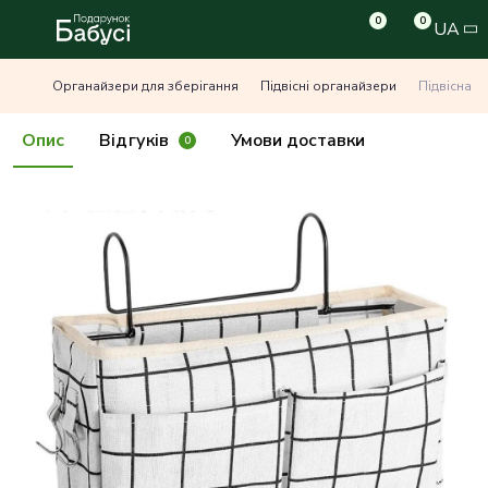
0
0
UA
Органайзери для зберігання
Підвісні органайзери
Підвісна 
Опис
Відгуків
Умови доставки
0