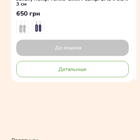
3 см
650 грн
До кошика
Детальніше