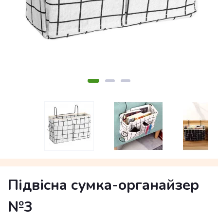
Підвісна сумка-органайзер
№3