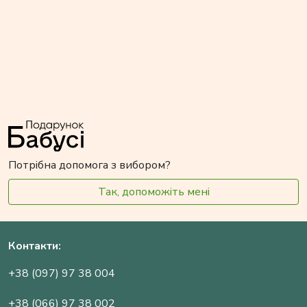
Потрібна допомога з вибором?
Так, допоможіть мені
Контакти:
+38 (097) 97 38 004
+38 (066) 97 38 002