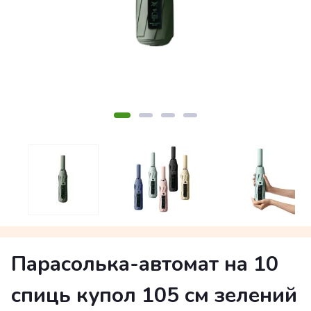
Парасолька-автомат на 10
спиць купол 105 см зелений