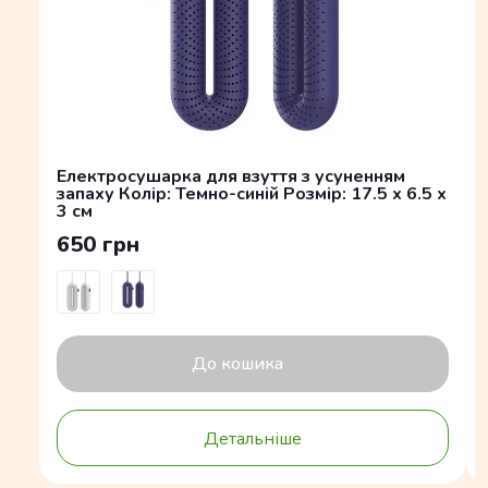
Електросушарка для взуття з усуненням
запаху Колір: Темно-синій Розмір: 17.5 x 6.5 x
3 см
650 грн
До кошика
Детальніше