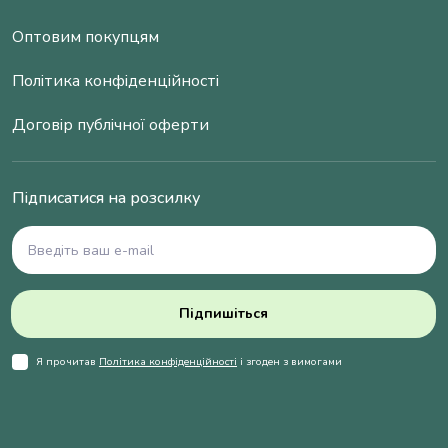
Оптовим покупцям
Політика конфіденційності
Договір публічної оферти
Підписатися на розсилку
Підпишіться
Я прочитав
Політика конфіденційності
і згоден з вимогами