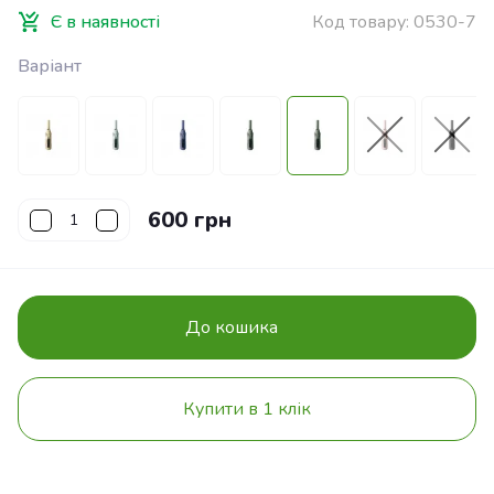
Є в наявності
Код товару:
0530-7
Варіант
600 грн
До кошика
Купити в 1 клік