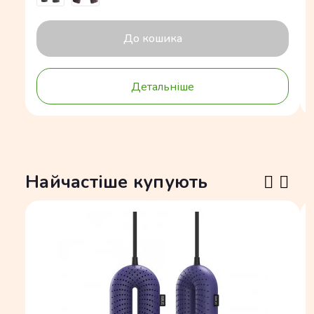
До кошика
Детальніше
Найчастіше купують