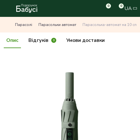
0
0
UA
Парасолі
Парасольки автомат
Парасолька-автомат на 10 спиц
Опис
Відгуків
Умови доставки
0