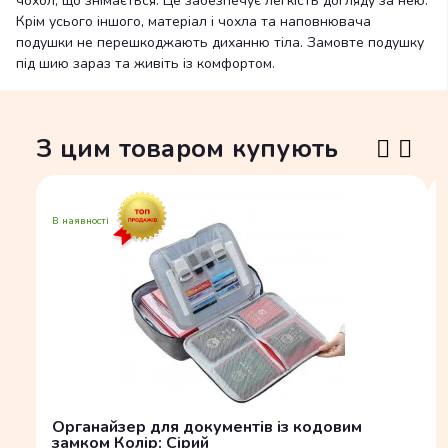
чохол, що знімається. Це забезпечує легкість догляду за нею.
Крім усього іншого, матеріал і чохла та наповнювача
подушки не перешкоджають диханню тіла. Замовте подушку
під шию зараз та живіть із комфортом.
З цим товаром купують
В наявності
Органайзер для документів із кодовим
замком Колір: Сірий