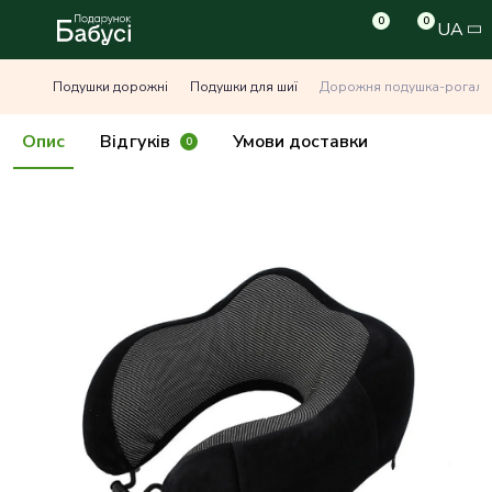
0
0
UA
Подушки дорожні
Подушки для шиї
Дорожня подушка-рогалик
Опис
Відгуків
Умови доставки
0