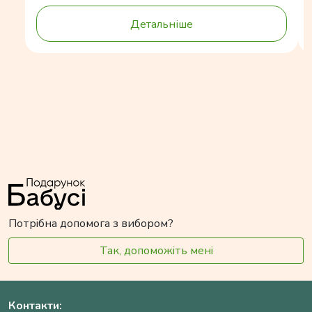
Детальніше
Потрібна допомога з вибором?
Так, допоможіть мені
Контакти: