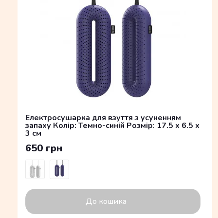
Електросушарка для взуття з усуненням
запаху Колір: Темно-синій Розмір: 17.5 x 6.5 x
3 см
650 грн
До кошика