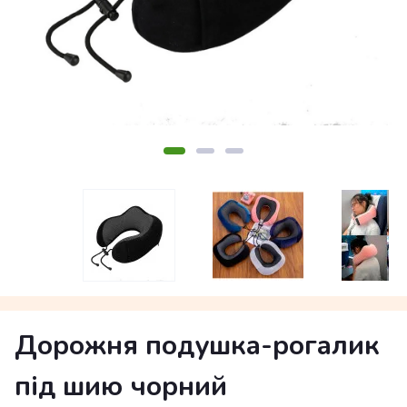
Дорожня подушка-рогалик
під шию чорний