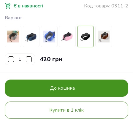
Є в наявності
Код товару:
0311-2
Варіант
420 грн
До кошика
Купити в 1 клік