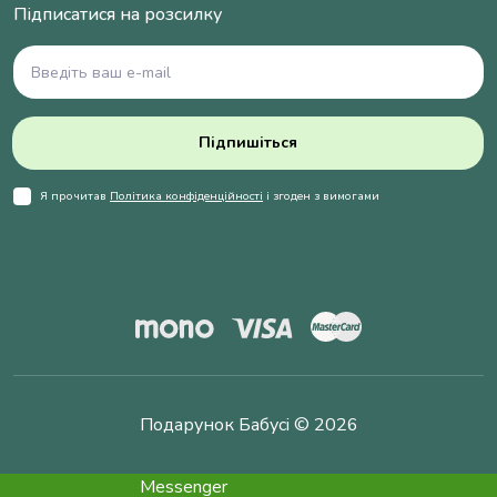
Підписатися на розсилку
Підпишіться
Я прочитав
Політика конфіденційності
і згоден з вимогами
Подарунок Бабусі © 2026
Messenger