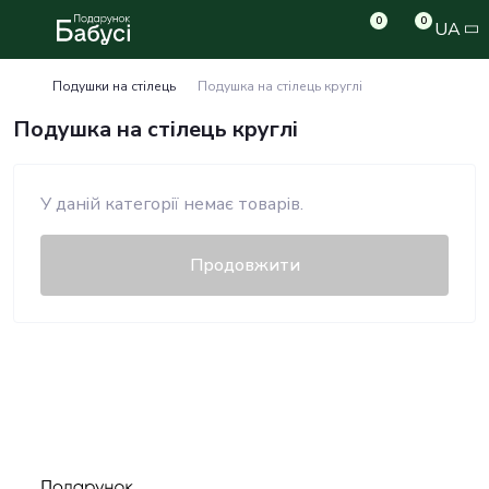
0
0
UA
Подушки на стілець
Подушка на стілець круглі
Подушка на стілець круглі
У даній категорії немає товарів.
Продовжити