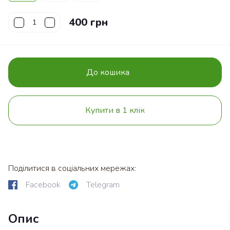
400 грн
До кошика
Купити в 1 клік
Поділитися в соціальних мережах:
Facebook
Telegram
Опис