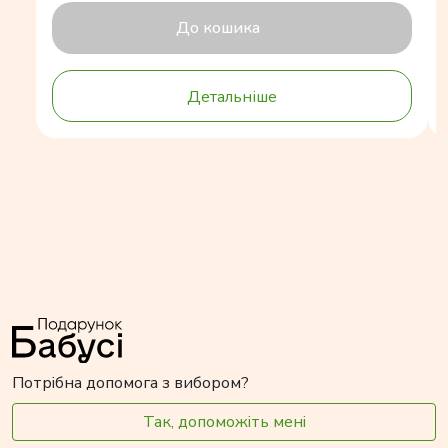
До кошика
Детальніше
Потрібна допомога з вибором?
Так, допоможіть мені