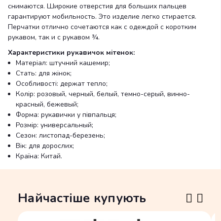
снимаются. Широкие отверстия для больших пальцев
гарантируют мобильность. Это изделие легко стирается.
Перчатки отлично сочетаются как с одеждой с коротким
рукавом, так и с рукавом ¾.
Характеристики рукавичок мітенок:
Матеріал: штучний кашемир;
Стать: для жінок;
Особливості: держат тепло;
Колір: розовый, черный, белый, темно-серый, винно-
красный, бежевый;
Форма: рукавички у півпальця;
Розмір: универсальный;
Сезон: листопад-березень;
Вік: для дорослих;
Країна: Китай.
Найчастіше купують