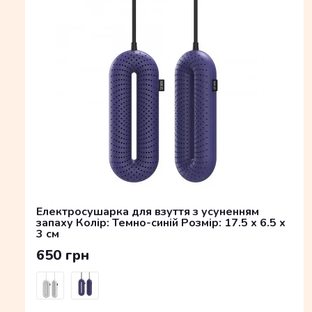
Електросушарка для взуття з усуненням
запаху Колір: Темно-синій Розмір: 17.5 x 6.5 x
3 см
650 грн