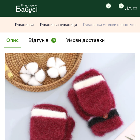
0
0
UA
Рукавички
Рукавичка рукавиця
Рукавички мітенки винно-черв
Опис
Відгуків
Умови доставки
0