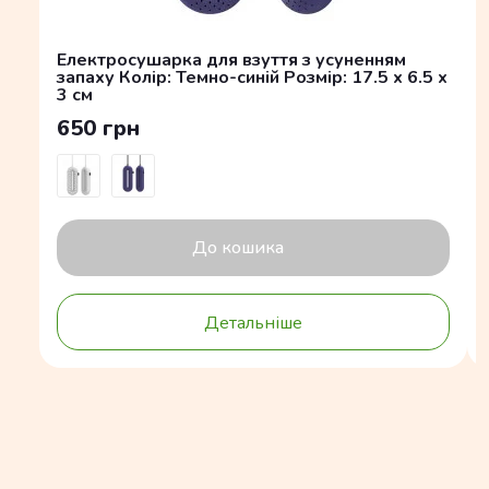
Електросушарка для взуття з усуненням
запаху Колір: Темно-синій Розмір: 17.5 x 6.5 x
3 см
650 грн
До кошика
Детальніше