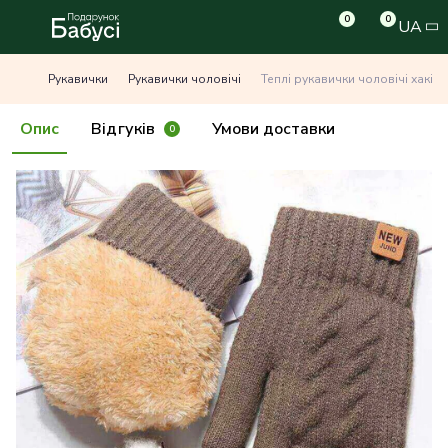
0
0
UA
Рукавички
Рукавички чоловічі
Теплі рукавички чоловічі хакі
Опис
Відгуків
Умови доставки
0