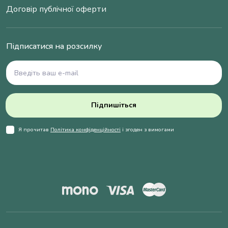
Договір публічної оферти
Підписатися на розсилку
Підпишіться
Я прочитав
Політика конфіденційності
і згоден з вимогами