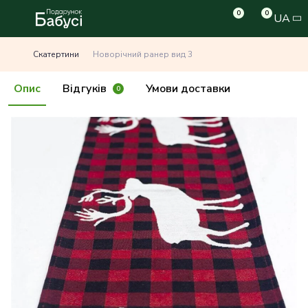
0
0
UA
Скатертини
Новорічний ранер вид 3
Опис
Відгуків
Умови доставки
0