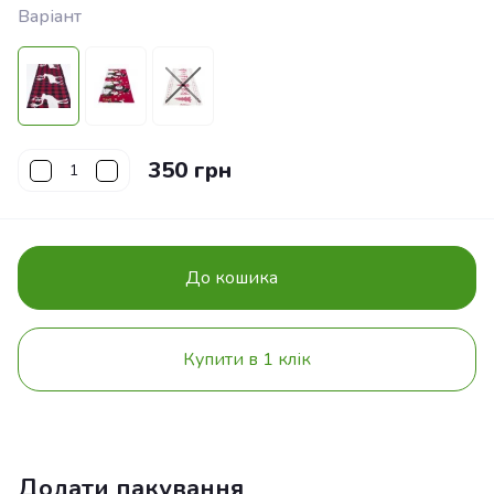
Варіант
350 грн
До кошика
Купити в 1 клік
Додати пакування