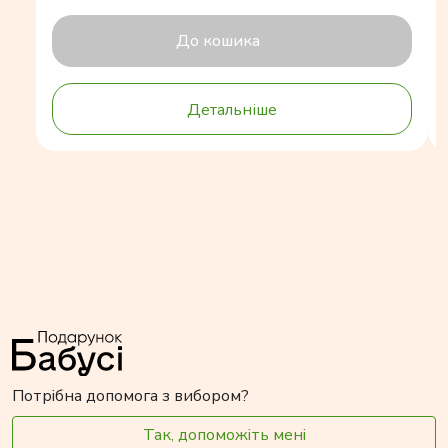
До кошика
Детальніше
Потрібна допомога з вибором?
Так, допоможіть мені