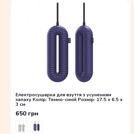
Електросушарка для взуття з усуненням
запаху Колір: Темно-синій Розмір: 17.5 x 6.5 x
3 см
650 грн