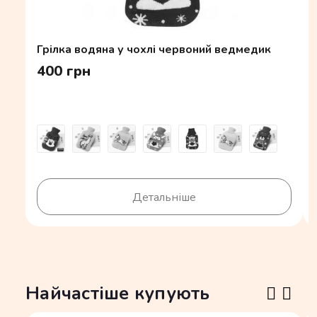
Грілка водяна у чохлі червоний ведмедик
400 грн
Детальніше
Найчастіше купують