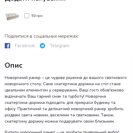
50 грн
Поділитися в соціальних мережах:
Facebook
Telegram
Опис
Новорічний ранер – це чудове рішення до вашого святкового
новорічного столу. Саме скатертина доріжка на стіл стане
ідеальним елементом у сервіруванні. Ваші гості обов'язково
відзначать Ваш гарний смак та турботу! Новорічна
скатертина-доріжка підходить для прикраси будинку та
офісу. Практичний та делікатний новорічний ранер зробить
різдвяні свята новими, веселими та святковими. Також,
скатертину доріжку можна подарувати своїм близьким.
Купити новорічний ранер – це зробити правильний вибір!