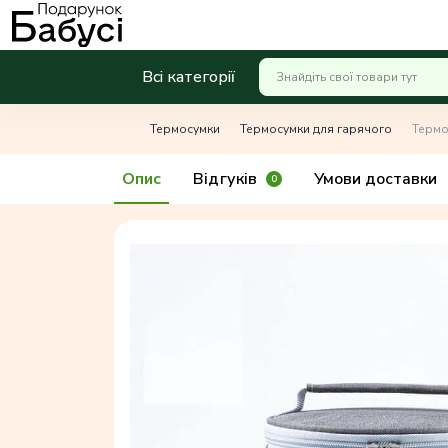
Всі категорії
Термосумки
Термосумки для гарячого
Термос
Опис
Відгуків
Умови доставки
0