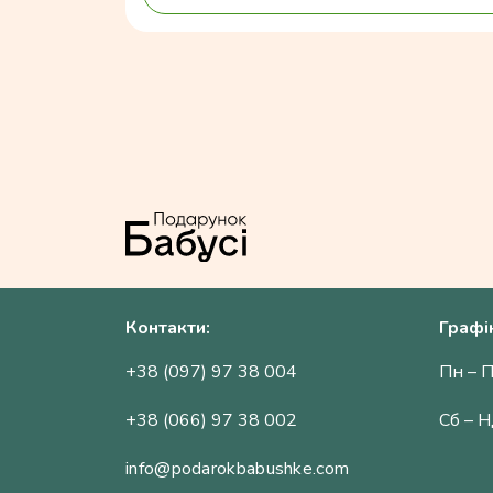
Контакти:
Графі
+38 (097) 97 38 004
Пн – П
+38 (066) 97 38 002
Сб – Н
info@podarokbabushke.com