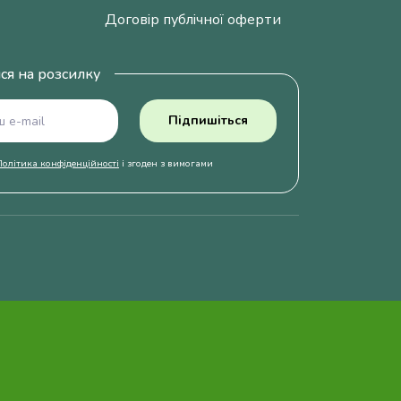
Договір публічної оферти
ся на розсилку
Підпишіться
Політика конфіденційності
і згоден з вимогами