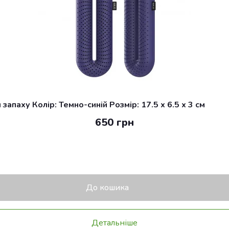
апаху Колір: Темно-синій Розмір: 17.5 x 6.5 x 3 см
650 грн
До кошика
Детальніше