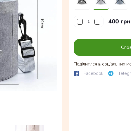
400 грн
Спов
Поділитися в соціальних м
Facebook
Teleg