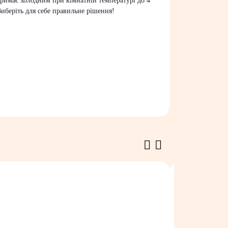
 тримає холодним при кімнатній температурі до 4
иберіть для себе правильне рішення!