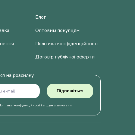
Блог
авка
Оптовим покупцям
рнення
Політика конфіденційності
Договір публічної оферти
ся на розсилку
Підпишіться
Політика конфіденційності
і згоден з вимогами