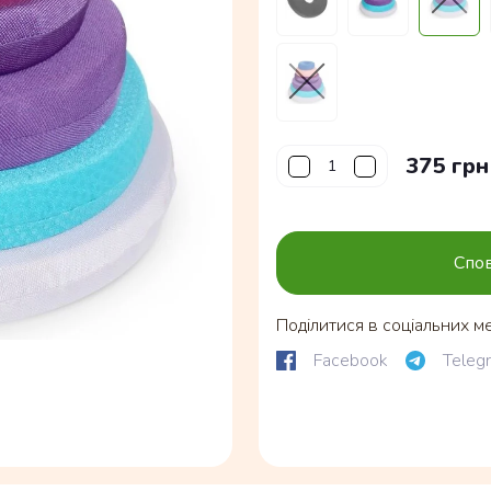
375 грн
Спов
Поділитися в соціальних м
Facebook
Teleg