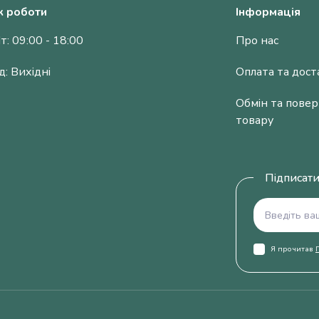
к роботи
Інформація
т: 09:00 - 18:00
Про нас
д: Вихідні
Оплата та дост
Обмін та пове
товару
Підписати
Я прочитав