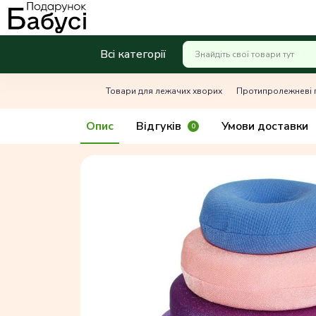
Всі категорії
Товари для лежачих хворих
Протипролежневі 
Опис
Відгуків
Умови доставки
0