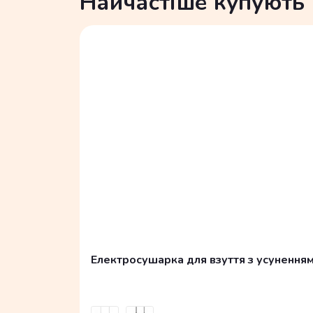
Найчастіше купують
Електросушарка для взуття з усуненням з