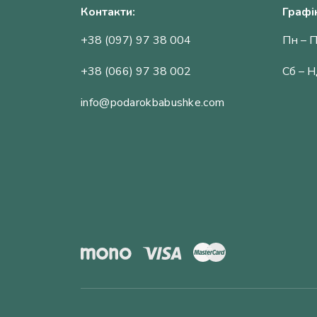
Контакти:
Графі
+38 (097) 97 38 004
Пн – П
+38 (066) 97 38 002
Сб – Н
info@podarokbabushke.com