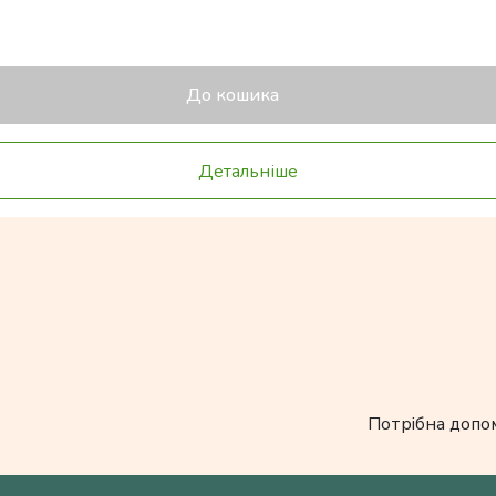
До кошика
Детальніше
Потрібна допо