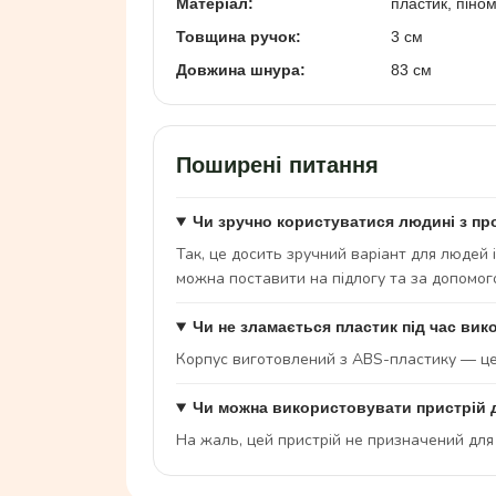
Матеріал:
пластик, піно
Товщина ручок:
3 см
Довжина шнура:
83 см
Поширені питання
Чи зручно користуватися людині з пр
Так, це досить зручний варіант для людей 
можна поставити на підлогу та за допомог
Чи не зламається пластик під час вик
Корпус виготовлений з ABS-пластику — це 
Чи можна використовувати пристрій д
На жаль, цей пристрій не призначений для