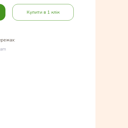
Купити в 1 клік
ережах:
ram