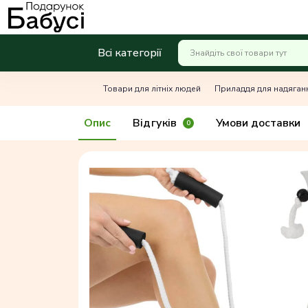
Всі категорії
Товари для літніх людей
Приладдя для надяган
Опис
Відгуків
Умови доставки
0