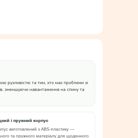
ою рухливістю та тим, хто має проблеми зі
ів, зменшуючи навантаження на спину та
цний і пружний корпус
рпус виготовлений з ABS-пластику —
цного та пружного матеріалу для щоденного