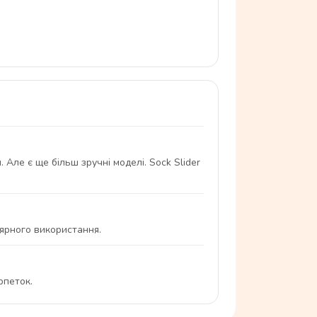
. Але є ще більш зручні моделі.
Sock Slider
лярного використання.
рпеток.