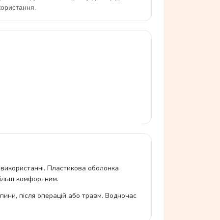
користання.
 використанні. Пластикова оболонка
більш комфортним.
пини, після операцій або травм. Водночас