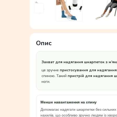
Опис
Захват для надягання шкарпеток з м’я
це зручне
пристосування для надягання
спиною. Такий
пристрій для надягання 
ноги.
Менше навантаження на спину
Допомагає надягати шкарпетки без сильних
нахилів, що особливо зручно людям із хвор