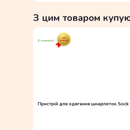
З цим товаром купу
В наявності
Пристрій для одягання шкарпеток Sock 