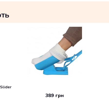
ють
Slider
389 грн