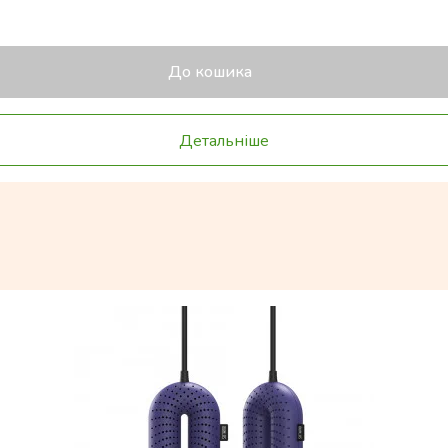
До кошика
Детальніше