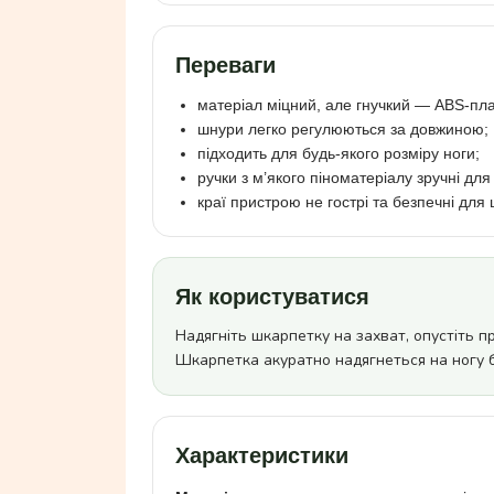
Переваги
матеріал міцний, але гнучкий — ABS-пла
шнури легко регулюються за довжиною;
підходить для будь-якого розміру ноги;
ручки з м’якого піноматеріалу зручні для
краї пристрою не гострі та безпечні для 
Як користуватися
Надягніть шкарпетку на захват, опустіть п
Шкарпетка акуратно надягнеться на ногу б
Характеристики