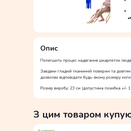
Опис
Полегшить процес надягання шкарпеток людям
Завдяки гладкій тканинній поверхні та довги
дозволяє відповідати будь-якому розміру ноги
Розмір
виробу: 23 см (допустима похибка +/- 1-
З цим товаром купу
В наявності