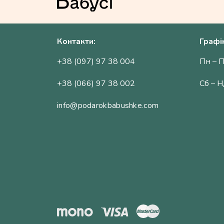
Контакти:
Графі
+38 (097) 97 38 004
Пн – П
+38 (066) 97 38 002
Сб – Н
info@podarokbabushke.com