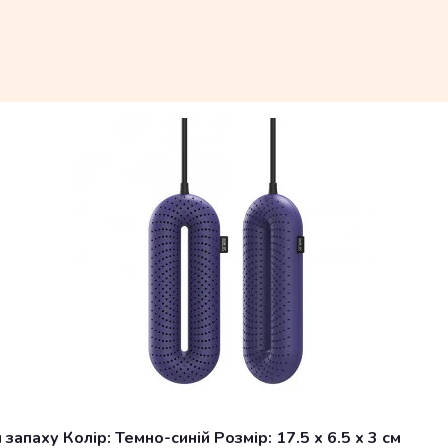
апаху Колір: Темно-синій Розмір: 17.5 x 6.5 x 3 см