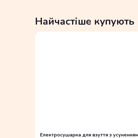
Найчастіше купують
Електросушарка для взуття з усуненням з