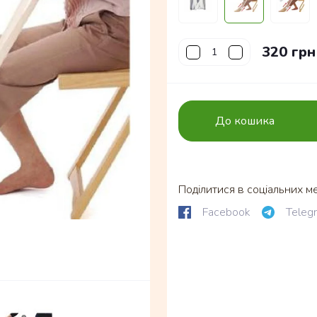
320 грн
До кошика
Поділитися в соціальних м
Facebook
Teleg