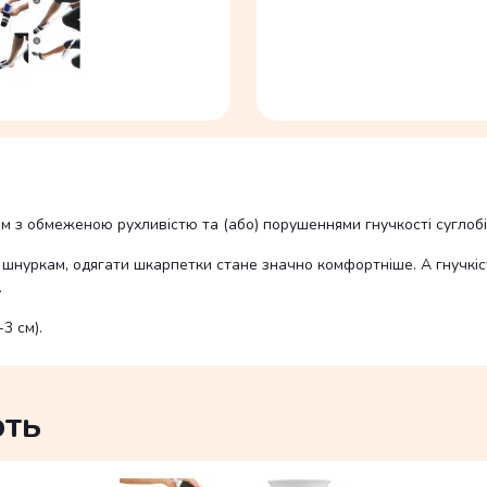
 з обмеженою рухливістю та (або) порушеннями гнучкості суглобі
м шнуркам, одягати шкарпетки стане значно комфортніше.
А гнучкі
.
3 см).
ють