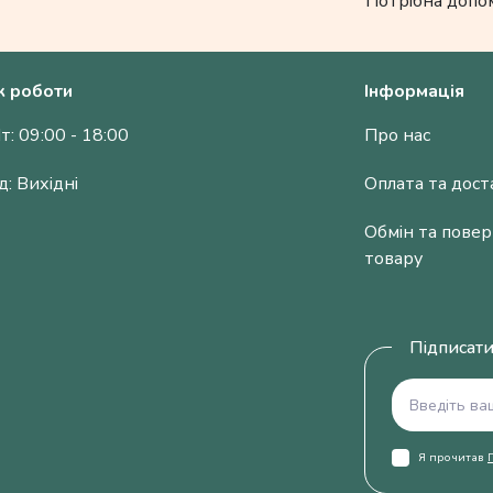
Потрібна допо
к роботи
Інформація
т: 09:00 - 18:00
Про нас
д: Вихідні
Оплата та дост
Обмін та пове
товару
Підписати
Я прочитав