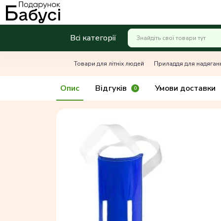
Всі категорії
Товари для літніх людей
Приладдя для надяган
Опис
Відгуків
Умови доставки
0