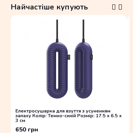
Найчастіше купують
Електросушарка для взуття з усуненням
запаху Колір: Темно-синій Розмір: 17.5 x 6.5 x
3 см
650 грн