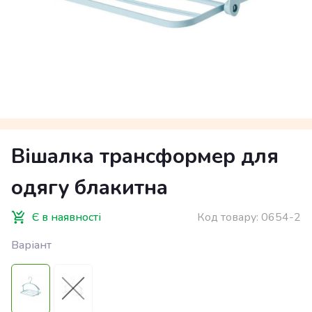
Вішалка трансформер для
одягу блакитна
Є в наявності
Код товару:
0654-2
Варіант