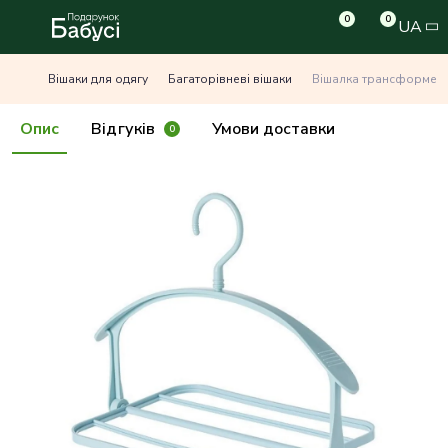
0
0
UA
Вішаки для одягу
Багаторівневі вішаки
Вішалка трансформер 
Опис
Відгуків
Умови доставки
0