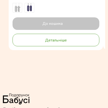
До кошика
Детальніше