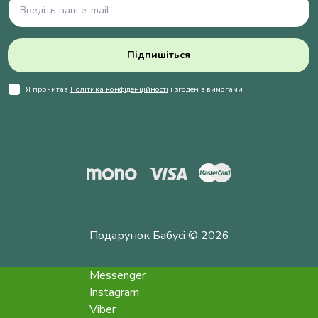
Підпишіться
Я прочитав
Політика конфіденційності
і згоден з вимогами
Подарунок Бабусі © 2026
Messenger
Instagram
Viber