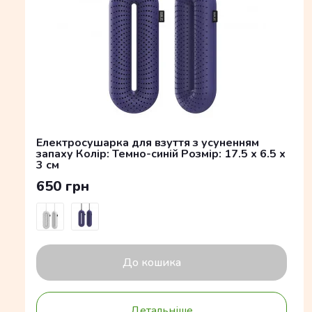
Електросушарка для взуття з усуненням
запаху Колір: Темно-синій Розмір: 17.5 x 6.5 x
3 см
650 грн
До кошика
Детальніше