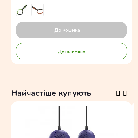
До кошика
Детальніше
Найчастіше купують