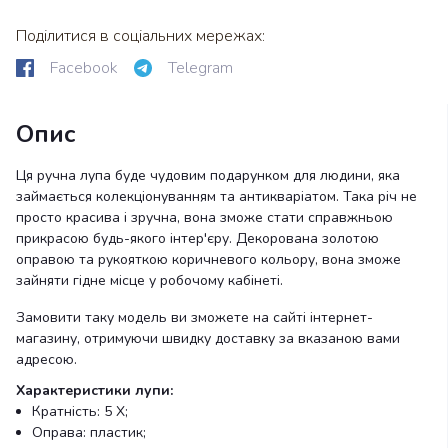
Поділитися в соціальних мережах:
Facebook
Telegram
Опис
Ця ручна лупа буде чудовим подарунком для людини, яка
займається колекціонуванням та антикваріатом. Така річ не
просто красива і зручна, вона зможе стати справжньою
прикрасою будь-якого інтер'єру. Декорована золотою
оправою та рукояткою коричневого кольору, вона зможе
зайняти гідне місце у робочому кабінеті.
Замовити таку модель ви зможете на сайті інтернет-
магазину, отримуючи швидку доставку за вказаною вами
адресою.
Характеристики лупи:
Кратність: 5 Х;
Оправа: пластик;