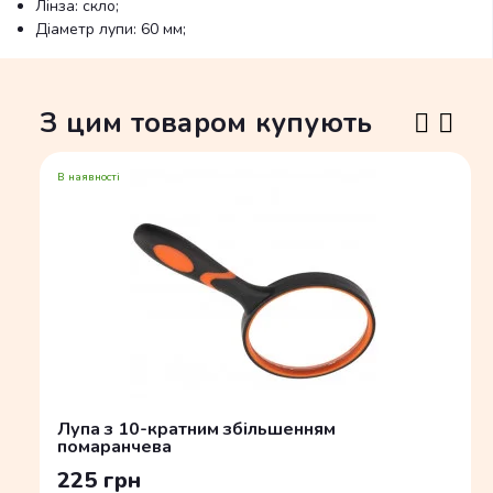
Лінза: скло;
Діаметр лупи: 60 мм;
З цим товаром купують
В наявності
Лупа з 10-кратним збільшенням
помаранчева
225 грн