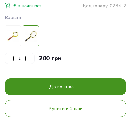
Є в наявності
Код товару:
0234-2
Варіант
200 грн
До кошика
Купити в 1 клік