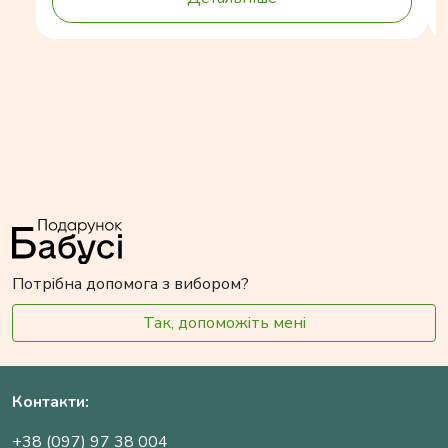
Потрібна допомога з вибором?
Так, допоможіть мені
Контакти:
+38 (097) 97 38 004