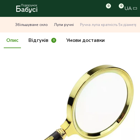
0
0
UA
Збільшуване скло
Лупи ручні
Ручна лупа кратність 5х діаметр
Опис
Відгуків
Умови доставки
0