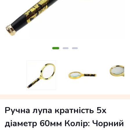
Ручна лупа кратність 5х
діаметр 60мм Колір: Чорний