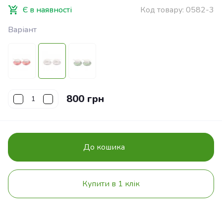
Є в наявності
Код товару:
0582-3
Варіант
800 грн
До кошика
Купити в 1 клік