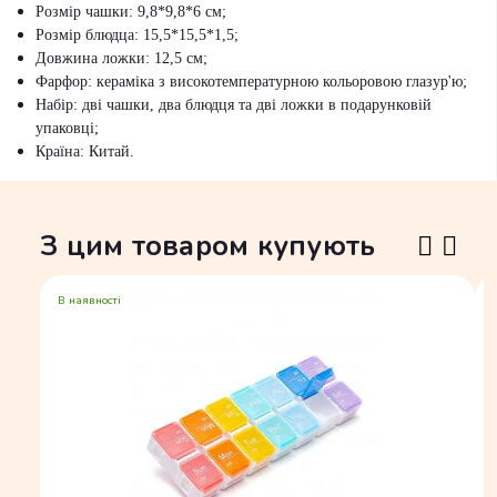
Розмір чашки: 9,8*9,8*6 см;
Розмір блюдца: 15,5*15,5*1,5;
Довжина ложки: 12,5 см;
Фарфор: кераміка з високотемпературною кольоровою глазур'ю;
Набір: дві чашки, два блюдця та дві ложки в подарунковій
упаковці;
Країна: Китай.
З цим товаром купують
В наявності