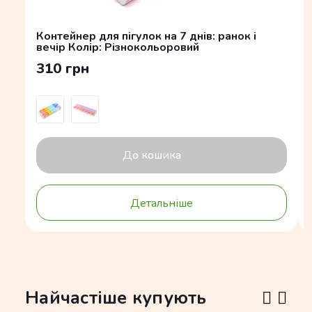
Контейнер для пігулок на 7 днів: ранок і
вечір Колір: Різнокольоровий
310 грн
До кошика
Детальніше
Найчастіше купують