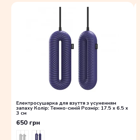
Електросушарка для взуття з усуненням
запаху Колір: Темно-синій Розмір: 17.5 x 6.5 x
3 см
650 грн