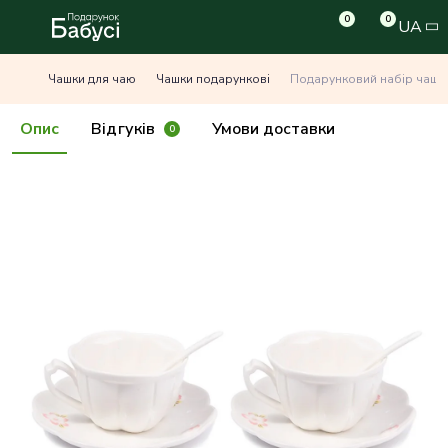
0
0
UA
Чашки для чаю
Чашки подарункові
Подарунковий набір чашка
Опис
Відгуків
Умови доставки
0