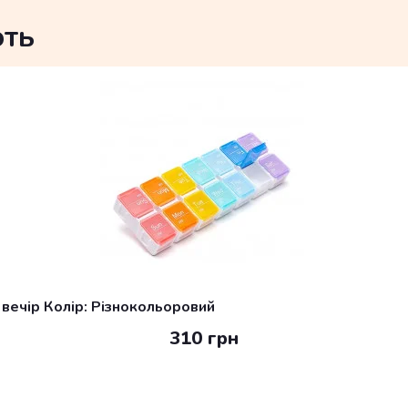
ють
і вечір Колір: Різнокольоровий
310 грн