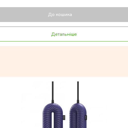
До кошика
Детальніше