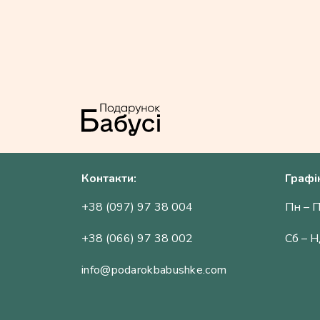
Контакти:
Графі
+38 (097) 97 38 004
Пн – П
+38 (066) 97 38 002
Сб – Н
info@podarokbabushke.com