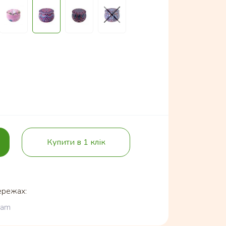
Купити в 1 клік
ережах:
ram