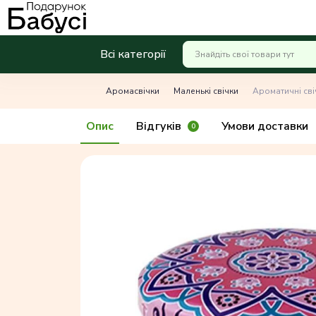
Всі категорії
Аромасвічки
Маленькі свічки
Ароматичні сві
Опис
Відгуків
Умови доставки
0