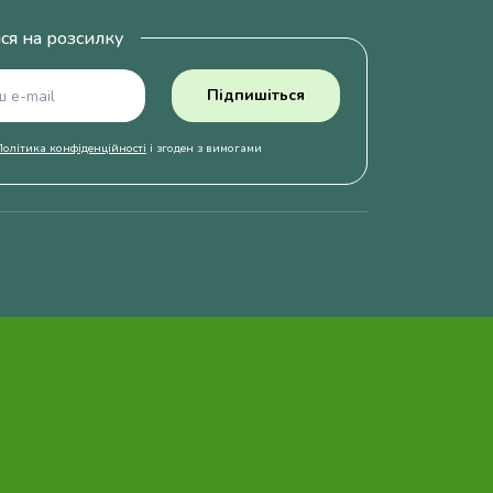
ся на розсилку
Підпишіться
Політика конфіденційності
і згоден з вимогами