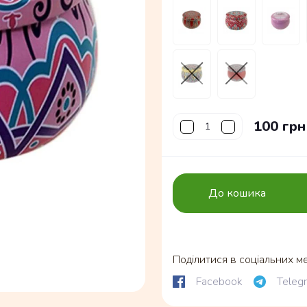
100 грн
До кошика
Поділитися в соціальних м
Facebook
Teleg