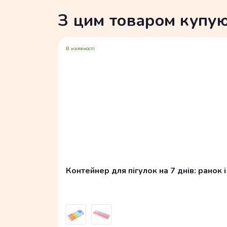
З цим товаром купу
В наявності
Контейнер для пігулок на 7 днів: ранок 