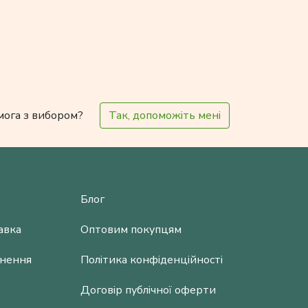
мога з вибором?
Так, допоможіть мені
Блог
авка
Оптовим покупцям
рнення
Політика конфіденційності
Договір публічної оферти