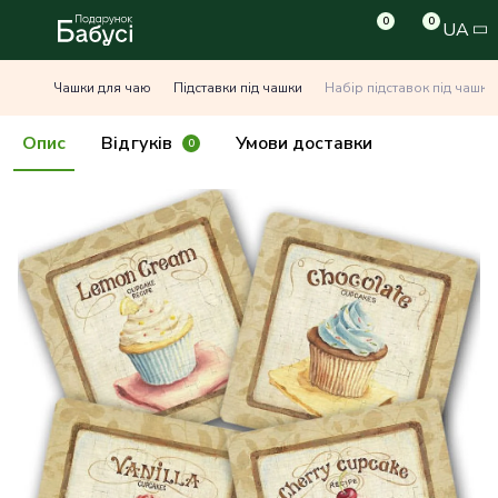
0
0
UA
Чашки для чаю
Підставки під чашки
Набір підставок під чашку 
Опис
Відгуків
Умови доставки
0