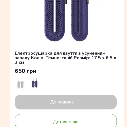
Електросушарка для взуття з усуненням
запаху Колір: Темно-синій Розмір: 17.5 x 6.5 x
3 см
650 грн
До кошика
Детальніше