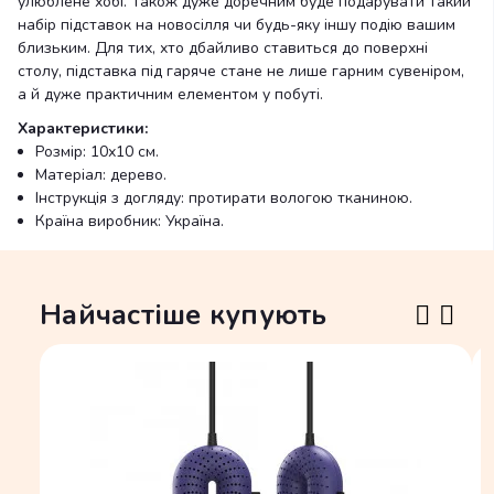
улюблене хобі. Також дуже доречним буде подарувати такий
набір підставок на новосілля чи будь-яку іншу подію вашим
близьким. Для тих, хто дбайливо ставиться до поверхні
столу, підставка під гаряче стане не лише гарним сувеніром,
а й дуже практичним елементом у побуті.
Характеристики:
Розмір: 10х10 см.
Матеріал: дерево.
Інструкція з догляду: протирати вологою тканиною.
Країна виробник: Україна.
Найчастіше купують