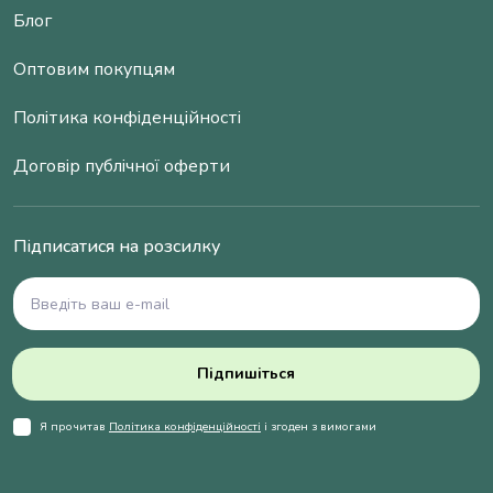
Блог
Оптовим покупцям
Політика конфіденційності
Договір публічної оферти
Підписатися на розсилку
Підпишіться
Я прочитав
Політика конфіденційності
і згоден з вимогами