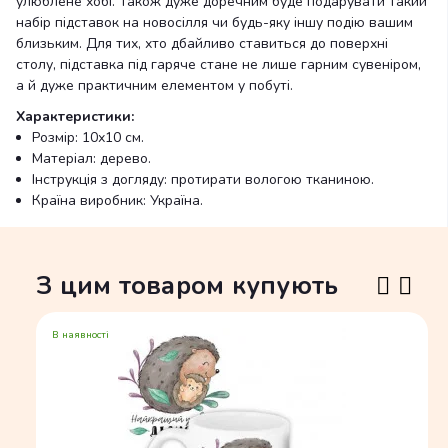
улюблене хобі. Також дуже доречним буде подарувати такий
набір підставок на новосілля чи будь-яку іншу подію вашим
близьким. Для тих, хто дбайливо ставиться до поверхні
столу, підставка під гаряче стане не лише гарним сувеніром,
а й дуже практичним елементом у побуті.
Характеристики:
Розмір: 10х10 см.
Матеріал: дерево.
Інструкція з догляду: протирати вологою тканиною.
Країна виробник: Україна.
З цим товаром купують
В наявності