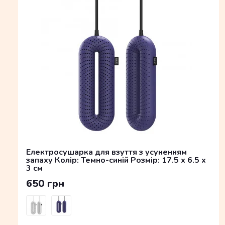
Електросушарка для взуття з усуненням
запаху Колір: Темно-синій Розмір: 17.5 x 6.5 x
3 см
650 грн