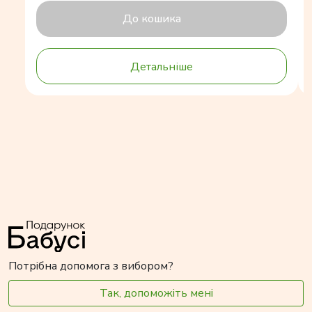
До кошика
Детальніше
Потрібна допомога з вибором?
Так, допоможіть мені