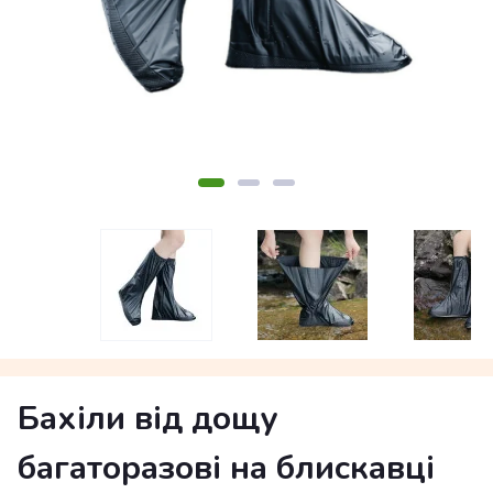
Бахіли від дощу
багаторазові на блискавці