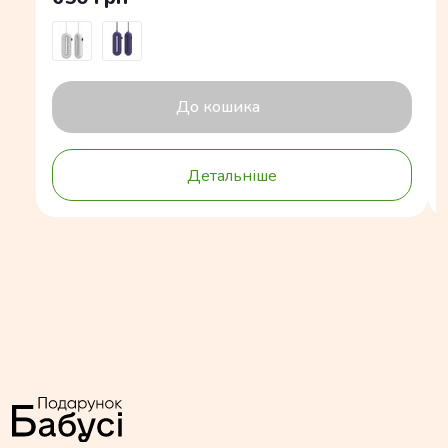
До кошика
Детальніше