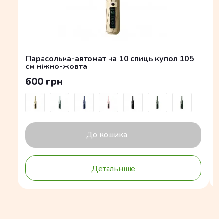
Парасолька-автомат на 10 спиць купол 105
см ніжно-жовта
600 грн
До кошика
Детальніше