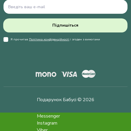
Підпишіться
Я прочитав
Політика конфіденційності
і згоден з вимогами
Подарунок Бабусі © 2026
Messenger
Instagram
Viber