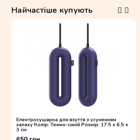
Найчастіше купують
Електросушарка для взуття з усуненням
запаху Колір: Темно-синій Розмір: 17.5 x 6.5 x
3 см
650 грн