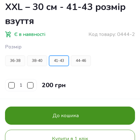
XXL – 30 см - 41-43 розмір
взуття
Є в наявності
Код товару:
0444-2
Розмір
36-38
38-40
41-43
44-46
200 грн
До кошика
Купити в 1 клік