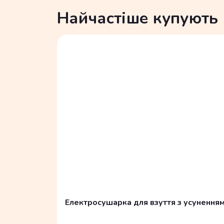
Найчастіше купують
Електросушарка для взуття з усуненням з