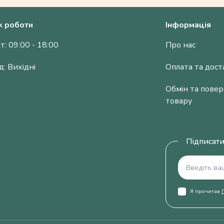
к роботи
Інформація
т: 09:00 - 18:00
Про нас
д: Вихідні
Оплата та дост
Обмін та пове
товару
Підписати
Я прочитав