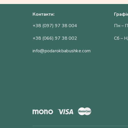
Контакти:
Графі
+38 (097) 97 38 004
Пн – П
+38 (066) 97 38 002
Сб – Н
info@podarokbabushke.com