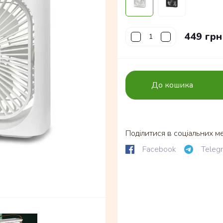
449 грн
До кошика
Поділитися в соціальних м
Facebook
Teleg