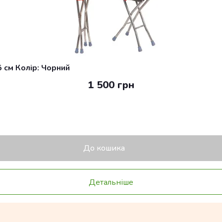
5 см Колір: Чорний
1 500 грн
До кошика
Детальніше