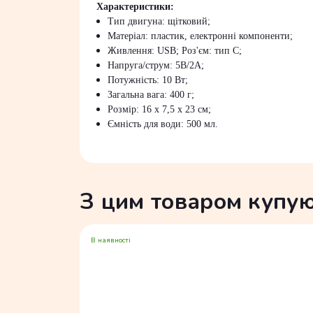
Характеристики:
Тип двигуна: щітковий;
Матеріал: пластик, електронні компоненти;
Живлення: USB; Роз'єм: тип С;
Напруга/струм: 5В/2А;
Потужність: 10 Вт;
Загальна вага: 400 г;
Розмір: 16 х 7,5 х 23 см;
Ємність для води: 500 мл.
З цим товаром купу
В наявності