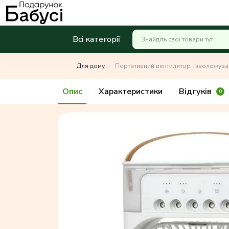
Всі категорії
Для дому
Портативний вентилятор і зволожувач
Опис
Характеристики
Відгуків
0