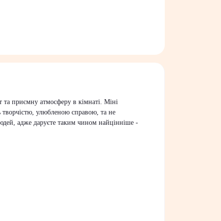
 та приємну атмосферу в кімнаті. Міні
 творчістю, улюбленою справою, та не
людей, адже даруєте таким чином найцінніше -