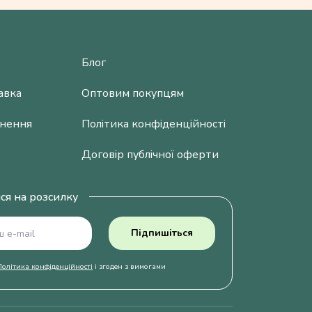
Блог
авка
Оптовим покупцям
рнення
Політика конфіденційності
Договір публічної оферти
ся на розсилку
Підпишіться
Політика конфіденційності
і згоден з вимогами