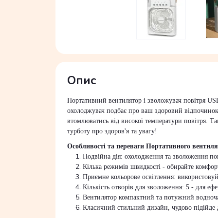
Опис
Портативний вентилятор і зволожувач повітря USB
охолоджувач подбає про ваш здоровий відпочинок
втомлюватись від високої температури повітря. Т
турботу про здоров'я та увагу!
Особливості та переваги Портативного вентиля
Подвійна дія: охолодження та зволоження пов
Кілька режимів швидкості - обирайте комфорт
Приємне кольорове освітлення: використовуйте
Кількість отворів для зволоження: 5 - для еф
Вентилятор компактний та потужний водноч
Класичний стильний дизайн, чудово підійде д