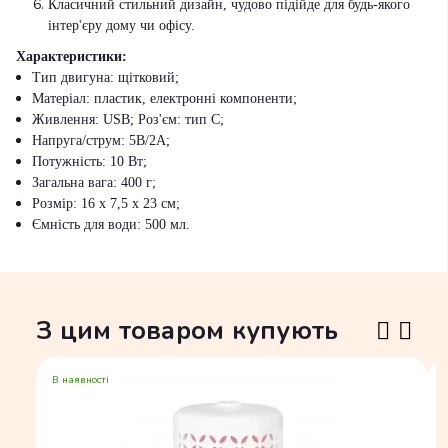
Класичний стильний дизайн, чудово підійде для будь-якого
інтер'єру дому чи офісу.
Характеристики:
Тип двигуна: щітковий;
Матеріал: пластик, електронні компоненти;
Живлення: USB; Роз'єм: тип С;
Напруга/струм: 5В/2А;
Потужність: 10 Вт;
Загальна вага: 400 г;
Розмір: 16 х 7,5 х 23 см;
Ємність для води: 500 мл.
З цим товаром купують
В наявності