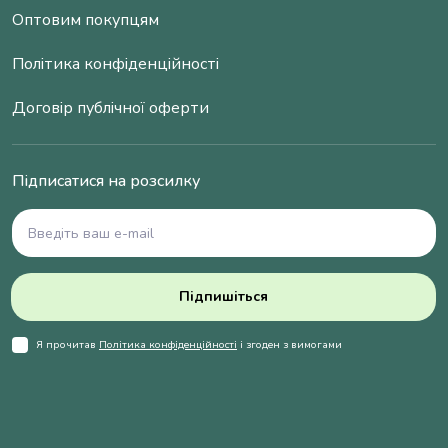
Оптовим покупцям
Політика конфіденційності
Договір публічної оферти
Підписатися на розсилку
Підпишіться
Я прочитав
Політика конфіденційності
і згоден з вимогами