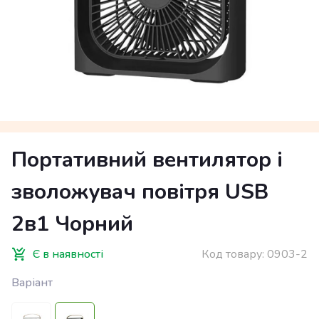
Портативний вентилятор і
зволожувач повітря USB
2в1 Чорний
Є в наявності
Код товару:
0903-2
Варіант