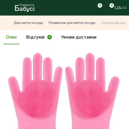
0
0
UA
Для миття посуду
Рукавички для миття посуду
Силіконові рука
Опис
Відгуків
Умови доставки
0