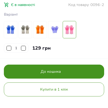
Є в наявності
Код товару:
0096-2
Варіант
129 грн
До кошика
Купити в 1 клік