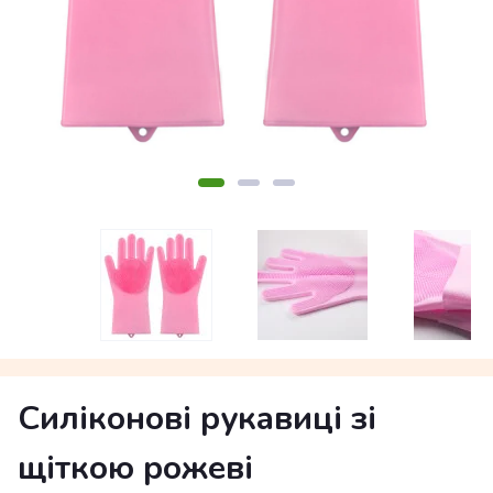
Силіконові рукавиці зі
щіткою рожеві