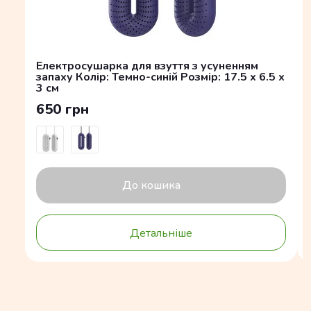
Електросушарка для взуття з усуненням
запаху Колір: Темно-синій Розмір: 17.5 x 6.5 x
3 см
650 грн
До кошика
Детальніше