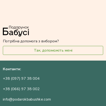
Потрібна допомога з вибором?
Так, допоможіть мені
Контакти:
+38 (097) 97 38 004
+38 (066) 97 38 002
info@podarokbabushke.com