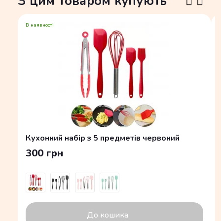
З цим товаром купують
В наявності
Кухонний набір з 5 предметів червоний
300 грн
До кошика