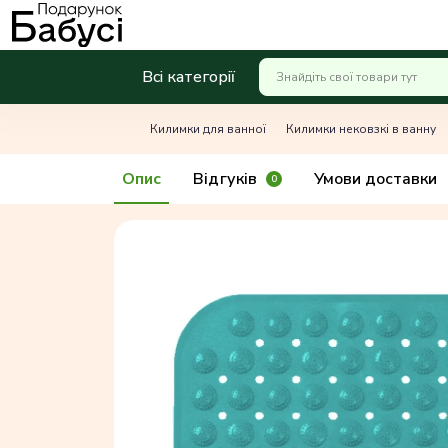
Всі категорії
Килимки для ванної
Килимки нековзкі в ванну
Опис
Відгуків
Умови доставки
0