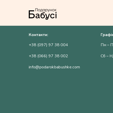
Контакти:
Графі
+38 (097) 97 38 004
Пн – П
+38 (066) 97 38 002
Сб – Н
info@podarokbabushke.com