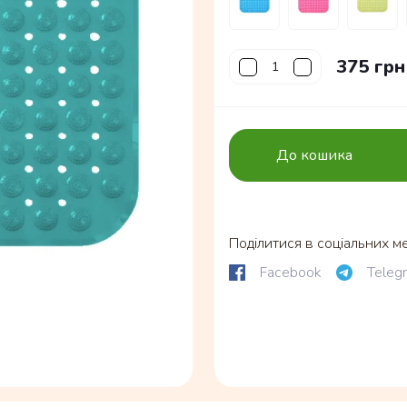
375 грн
До кошика
Поділитися в соціальних м
Facebook
Teleg