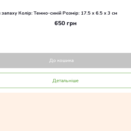
апаху Колір: Темно-синій Розмір: 17.5 x 6.5 x 3 см
650 грн
До кошика
Детальніше