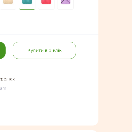
Купити в 1 клік
ережах:
ram