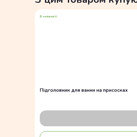
В наявності
Підголовник для ванни на присосках