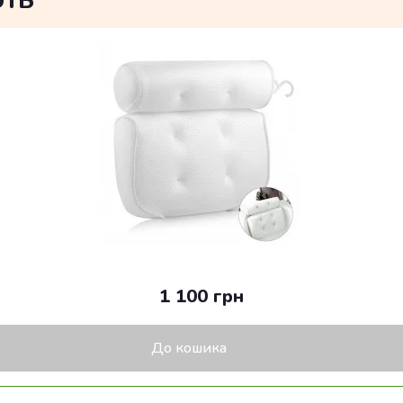
1 100 грн
До кошика