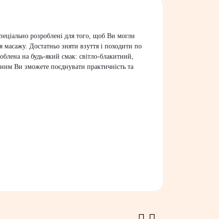
пеціально розроблені для того, щоб Ви могли
 масажу. Достатньо зняти взуття і походити по
облена на будь-який смак: світло-блакитний,
 ним Ви зможете поєднувати практичність та