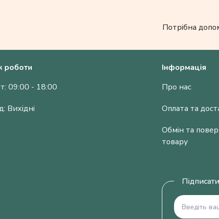
Потрібна допо
к роботи
Інформація
т: 09:00 - 18:00
Про нас
д: Вихідні
Оплата та дост
Обмін та пове
товару
Підписати