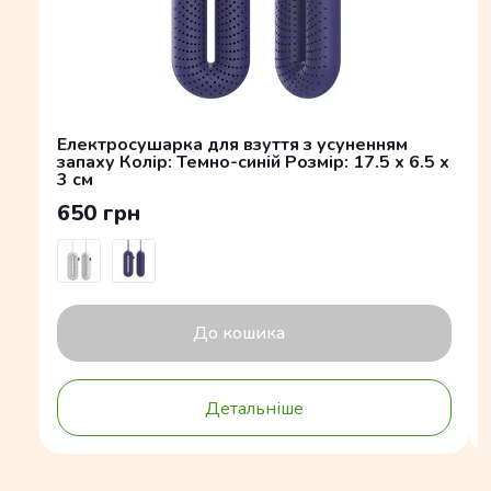
Електросушарка для взуття з усуненням
запаху Колір: Темно-синій Розмір: 17.5 x 6.5 x
3 см
650 грн
До кошика
Детальніше