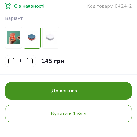
Є в наявності
Код товару:
0424-2
Варіант
145 грн
До кошика
Купити в 1 клік