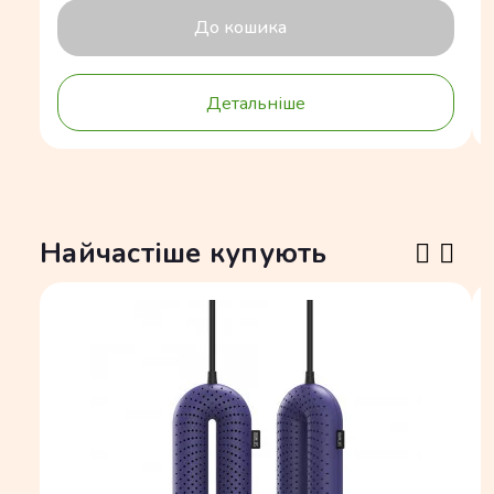
До кошика
Детальніше
Найчастіше купують