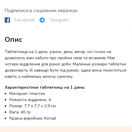
Поділитися в соціальних мережах:
Facebook
Telegram
Опис
Таблетниця на 1 день: ранок, день, вечір, ніч точно не
дозволить вам забути про прийом ліків та вітамінів. Має
чотири відділення для різної доби. Маленькі розміри таблетки
дозволяють їй завжди бути під рукою, адже вона поміститься
навіть у найменшу жіночу сумочку.
Характеристики таблетниці на 1 день:
Матеріал: пластик
Кількість відділень: 4
Розмір: 7,7 x 7,7 x 2,9 см
Вага: 40 гр
Країна виробник: Китай