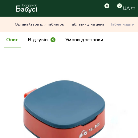
0
0
UA
Органайзери для таблеток
Таблетниці на день
Таблетниця на 1
Опис
Відгуків
Умови доставки
0