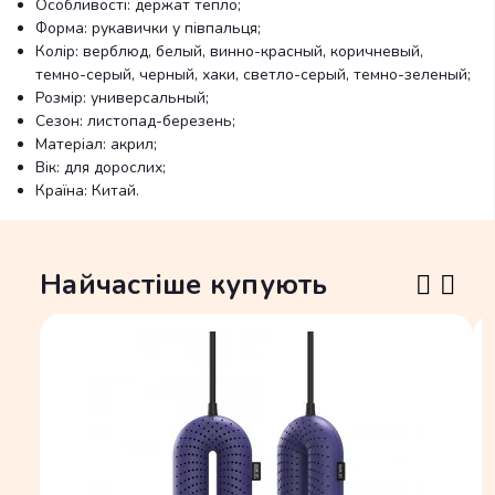
Особливості: держат тепло;
Форма: рукавички у півпальця;
Колір: верблюд, белый, винно-красный, коричневый,
темно-серый, черный, хаки, светло-серый, темно-зеленый;
Розмір: универсальный;
Сезон: листопад-березень;
Матеріал: акрил;
Вік: для дорослих;
Країна: Китай.
Найчастіше купують