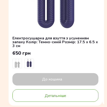
Електросушарка для взуття з усуненням
запаху Колір: Темно-синій Розмір: 17.5 x 6.5 x
3 см
650 грн
До кошика
Детальніше