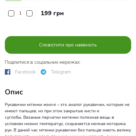
199 грн
Сповістити про наявність
Поділитися в соціальних мережах:
Facebook
Telegram
Опис
Рукавички мітенки жіночі – это аналог рукавичек, которые не
имеют пальцев, но при этом закрытые кисти и
суглобы. Вязаные перчатки митенки полезная вещь в
условиях низких температур, сохраняется мелкая моторика
рук. В даний час мітенки рукавички без пальців мають велику