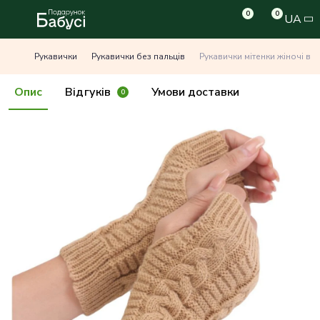
0
0
UA
Рукавички
Рукавички без пальців
Рукавички мітенки жіночі в
Опис
Відгуків
Умови доставки
0