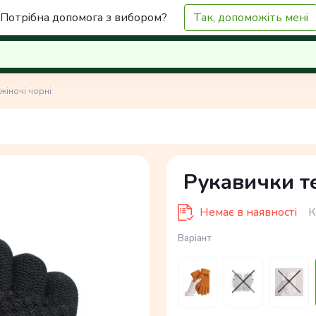
Потрібна допомога з вибором?
Так, допоможіть мені
жіночі чорні
Рукавички те
Немає в наявності
К
Варіант