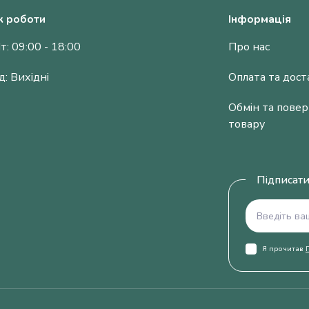
к роботи
Інформація
т: 09:00 - 18:00
Про нас
д: Вихідні
Оплата та дост
Обмін та пове
товару
Підписати
Я прочитав