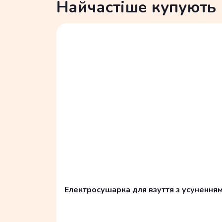
Найчастіше купують
Електросушарка для взуття з усуненням з