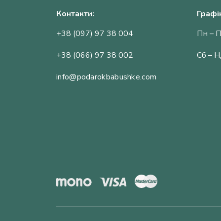
Контакти:
Графі
+38 (097) 97 38 004
Пн – П
+38 (066) 97 38 002
Сб – Н
info@podarokbabushke.com