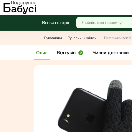
Всі категорії
Рукавички
Рукавички жіночі
Рукавички теплі 
Опис
Відгуків
Умови доставки
0