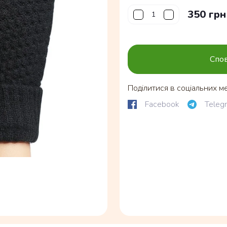
350 грн
Спов
Поділитися в соціальних м
Facebook
Teleg