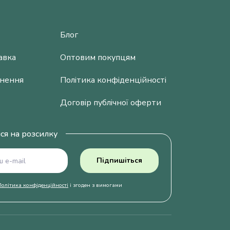
Блог
авка
Оптовим покупцям
рнення
Політика конфіденційності
Договір публічної оферти
ся на розсилку
Підпишіться
Політика конфіденційності
і згоден з вимогами