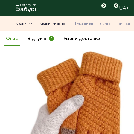
0
0
UA
Рукавички
Рукавички жіночі
Рукавички теплі жіночі помаранч
Опис
Відгуків
Умови доставки
0