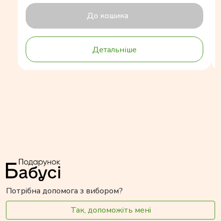
До кошика
Детальніше
Потрібна допомога з вибором?
Так, допоможіть мені