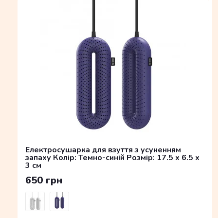
Електросушарка для взуття з усуненням
запаху Колір: Темно-синій Розмір: 17.5 x 6.5 x
3 см
650 грн