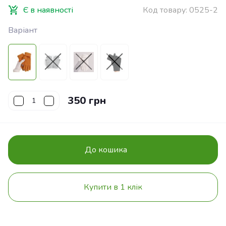
Є в наявності
Код товару:
0525-2
Варіант
350 грн
До кошика
Купити в 1 клік