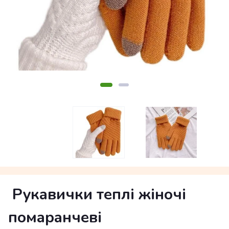
Рукавички теплі жіночі
помаранчеві