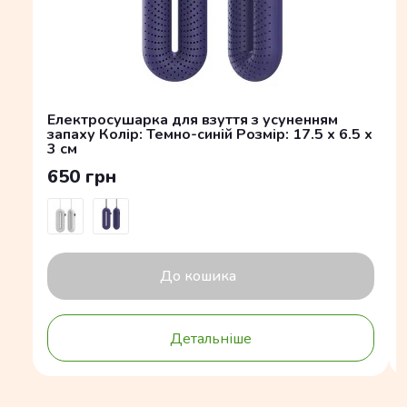
Електросушарка для взуття з усуненням
запаху Колір: Темно-синій Розмір: 17.5 x 6.5 x
3 см
650 грн
До кошика
Детальніше