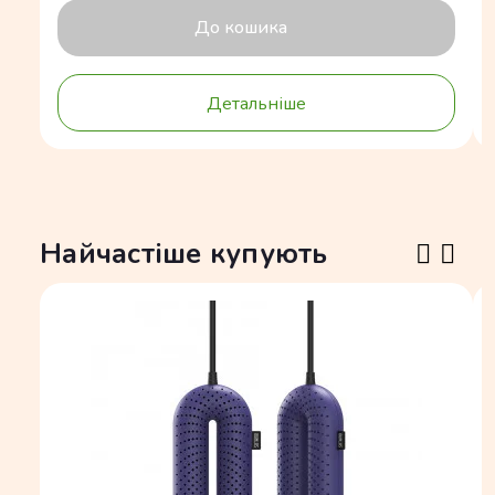
До кошика
Детальніше
Найчастіше купують