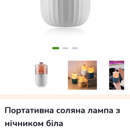
Портативна соляна лампа з
нічником біла