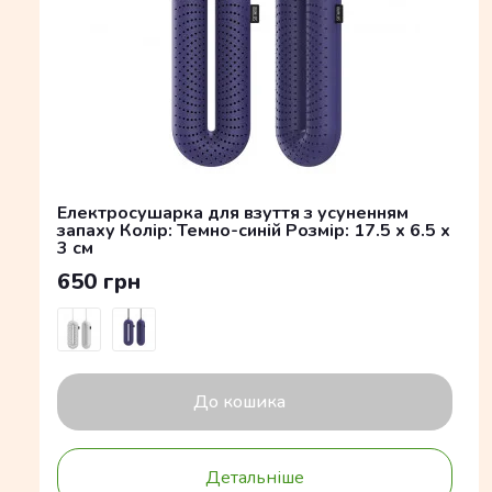
Електросушарка для взуття з усуненням
запаху Колір: Темно-синій Розмір: 17.5 x 6.5 x
3 см
650 грн
До кошика
Детальніше