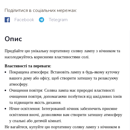
Поділитися в соціальних мережах:
Facebook
Telegram
Опис
Придбайте цю унікальну портативну соляну лампу з нічником та
насолоджуйтесь корисними властивостями солі.
Властивості та переваги:
Покращена атмосфера: Встановіть лампу в будь-якому куточку
вашого дому або офісу, щоб створити затишну та релаксуючу
атмосферу.
Очищення повітря: Соляна лампа має природні властивості
очищення повітря, допомагаючи позбутися від шкідливих іонів
та підвищити якість дихання.
Нічне освітлення: Інтегрований нічник забезпечить приємне
освітлення вночі, дозволяючи вам створити затишну атмосферу
у спальні або дитячій кімнаті.
Не вагайтеся, купуйте цю портативну соляну лампу з нічником в