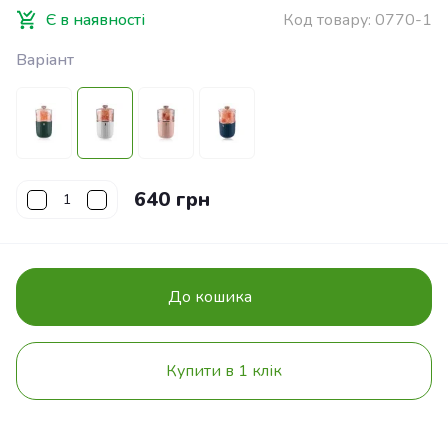
Є в наявності
Код товару:
0770-1
Варіант
640 грн
До кошика
Купити в 1 клік