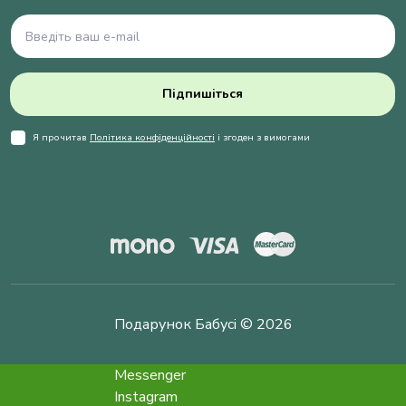
Підпишіться
Я прочитав
Політика конфіденційності
і згоден з вимогами
Подарунок Бабусі © 2026
Messenger
Instagram