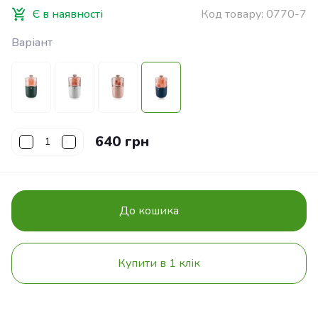
Є в наявності
Код товару:
0770-7
Варіант
640 грн
До кошика
Купити в 1 клік