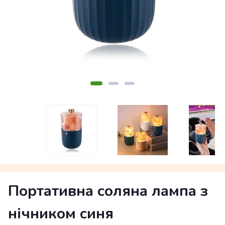
Портативна соляна лампа з
нічником синя