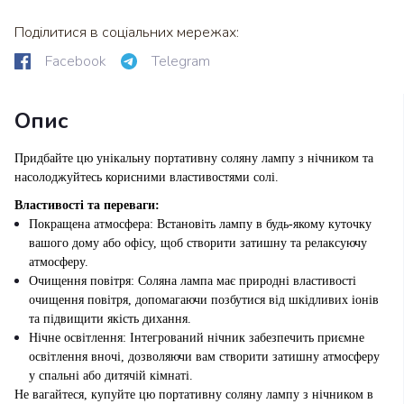
Поділитися в соціальних мережах:
Facebook
Telegram
Опис
Придбайте цю унікальну портативну соляну лампу з нічником та
насолоджуйтесь корисними властивостями солі.
Властивості та переваги:
Покращена атмосфера: Встановіть лампу в будь-якому куточку
вашого дому або офісу, щоб створити затишну та релаксуючу
атмосферу.
Очищення повітря: Соляна лампа має природні властивості
очищення повітря, допомагаючи позбутися від шкідливих іонів
та підвищити якість дихання.
Нічне освітлення: Інтегрований нічник забезпечить приємне
освітлення вночі, дозволяючи вам створити затишну атмосферу
у спальні або дитячій кімнаті.
Не вагайтеся, купуйте цю портативну соляну лампу з нічником в