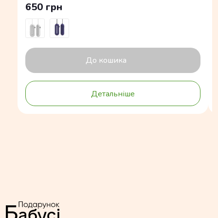
650 грн
До кошика
Детальніше