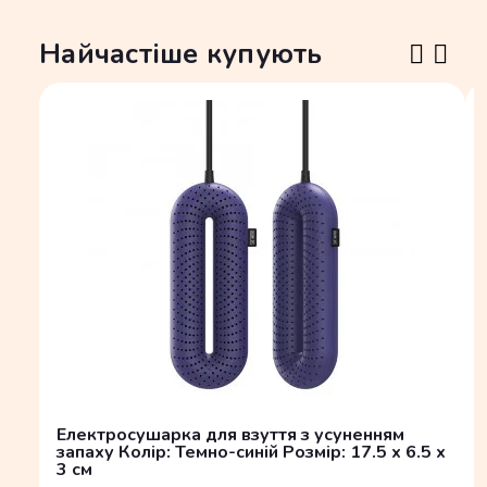
Найчастіше купують
Електросушарка для взуття з усуненням
запаху Колір: Темно-синій Розмір: 17.5 x 6.5 x
3 см