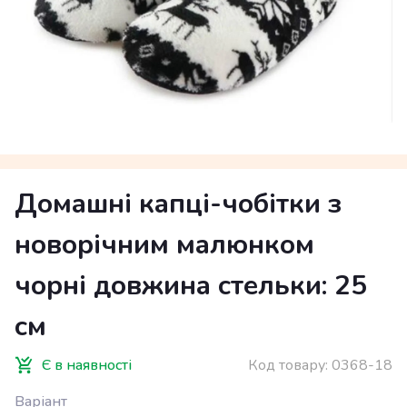
Домашні капці-чобітки з
новорічним малюнком
чорні довжина стельки: 25
см
Є в наявності
Код товару:
0368-18
Варіант