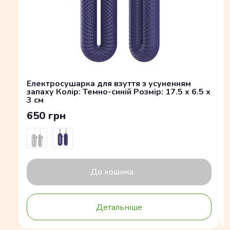
Електросушарка для взуття з усуненням
запаху Колір: Темно-синій Розмір: 17.5 x 6.5 x
3 см
650 грн
До кошика
Детальніше