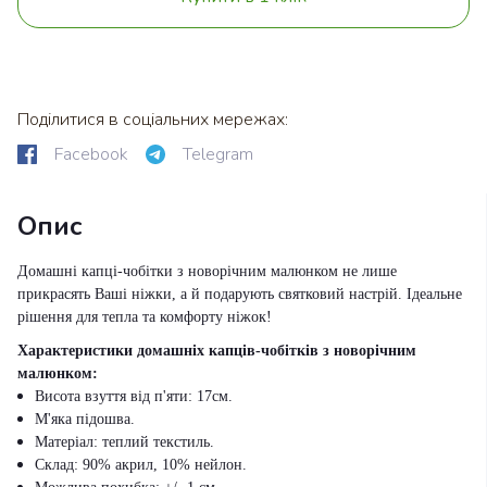
Поділитися в соціальних мережах:
Facebook
Telegram
Опис
Домашні капці-чобітки з новорічним малюнком не лише
прикрасять Ваші ніжки, а й подарують святковий настрій. Ідеальне
рішення для тепла та комфорту ніжок!
Характеристики домашніх капців-чобітків з новорічним
малюнком:
Висота взуття від п'яти: 17см.
М'яка підошва.
Матеріал: теплий текстиль.
Склад: 90% акрил, 10% нейлон.