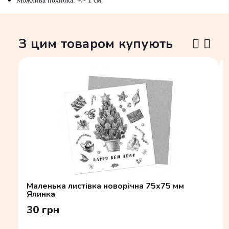
Можлива похибка: +/- 1 см.
З цим товаром купують
Маленька листівка новорічна 75х75 мм
Ялинка
30 грн