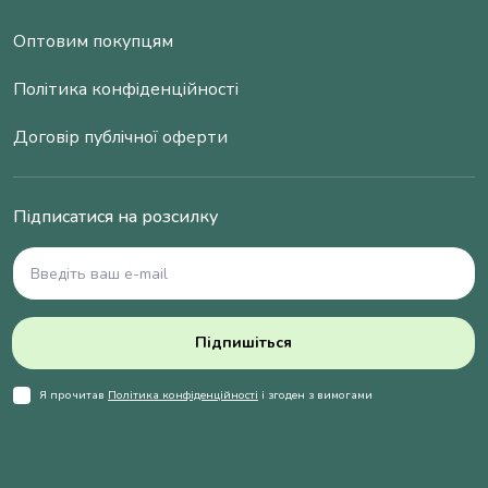
Оптовим покупцям
Політика конфіденційності
Договір публічної оферти
Підписатися на розсилку
Підпишіться
Я прочитав
Політика конфіденційності
і згоден з вимогами