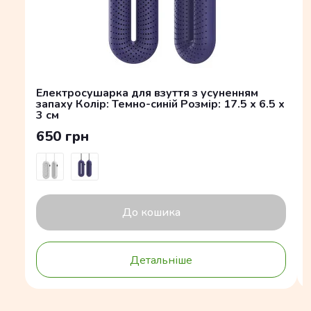
Електросушарка для взуття з усуненням
запаху Колір: Темно-синій Розмір: 17.5 x 6.5 x
3 см
650 грн
До кошика
Детальніше