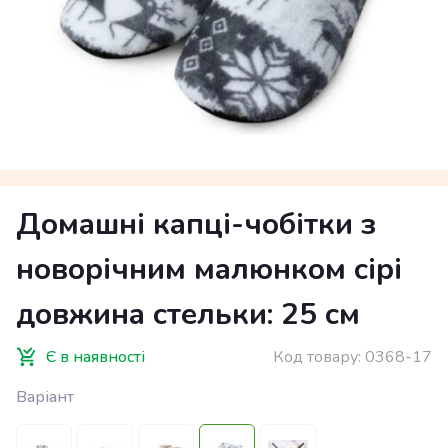
Домашні капці-чобітки з
новорічним малюнком сірі
довжина стельки: 25 см
Є в наявності
Код товару:
0368-17
Варіант