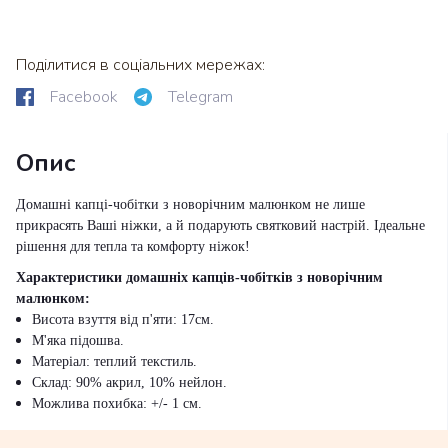
Поділитися в соціальних мережах:
Facebook
Telegram
Опис
Домашні капці-чобітки з новорічним малюнком не лише
прикрасять Ваші ніжки, а й подарують святковий настрій. Ідеальне
рішення для тепла та комфорту ніжок!
Характеристики домашніх капців-чобітків з новорічним
малюнком:
Висота взуття від п'яти: 17см.
М'яка підошва.
Матеріал: теплий текстиль.
Склад: 90% акрил, 10% нейлон.
Можлива похибка: +/- 1 см.