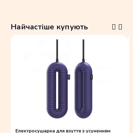
Найчастіше купують
Електросушарка для взуття з усуненням