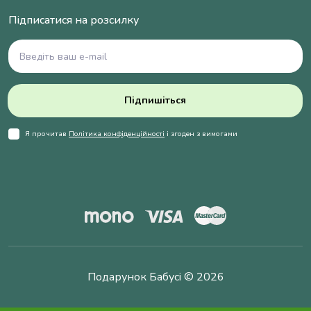
Підписатися на розсилку
Підпишіться
Я прочитав
Політика конфіденційності
і згоден з вимогами
Подарунок Бабусі © 2026