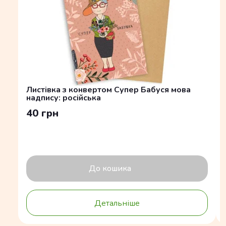
Листівка з конвертом Супер Бабуся мова
надпису: російська
40 грн
До кошика
Детальніше