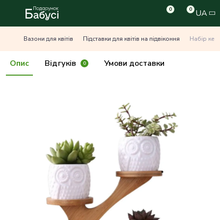
0
0
UA
Вазони для квітів
Підставки для квітів на підвіконня
Набір кер
Опис
Відгуків
Умови доставки
0