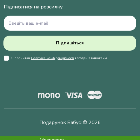
Підписатися на розсилку
Підпишіться
Я прочитав
Політика конфіденційності
і згоден з вимогами
Подарунок Бабусі © 2026