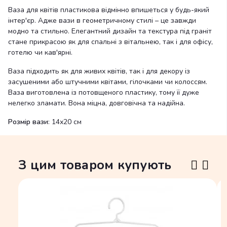
Ваза для квітів пластикова відмінно впишеться у будь-який
інтер'єр. Адже вази в геометричному стилі – це завжди
модно та стильно. Елегантний дизайн та текстура під граніт
стане прикрасою як для спальні з вітальнею, так і для офісу,
готелю чи кав'ярні.
Ваза підходить як для живих квітів, так і для декору із
засушеними або штучними квітами, гілочками чи колоссям.
Ваза виготовлена із потовщеного пластику, тому її дуже
нелегко зламати. Вона міцна, довговічна та надійна.
Розмір вази
: 14х20 см
З цим товаром купують