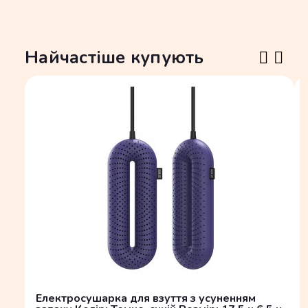
Найчастіше купують
Електросушарка для взуття з усуненням