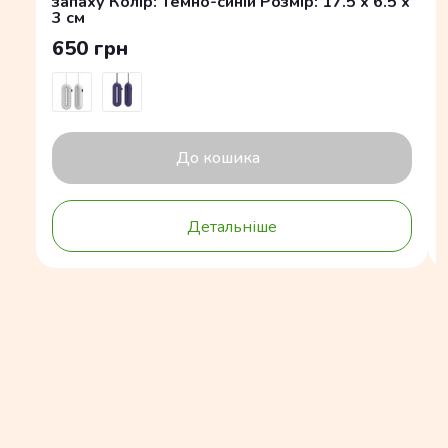
запаху Колір: Темно-синій Розмір: 17.5 x 6.5 x
3 см
650 грн
До кошика
Детальніше