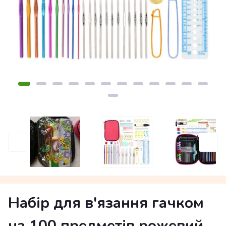
Набір для в'язання гачком
на 100 предметів рожевий