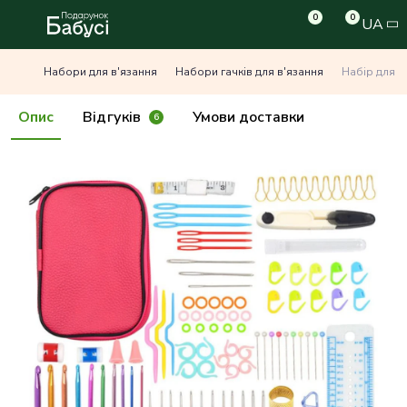
0
0
UA
Набори для в'язання
Набори гачків для в'язання
Набір для в
Опис
Відгуків
Умови доставки
6