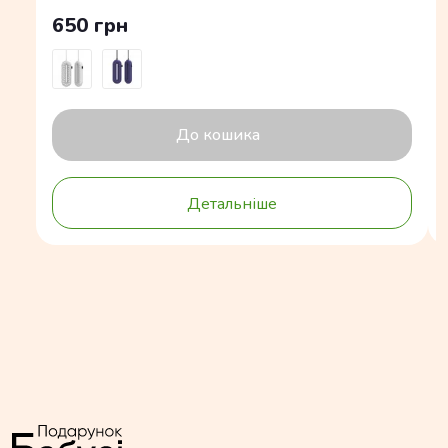
650 грн
До кошика
Детальніше