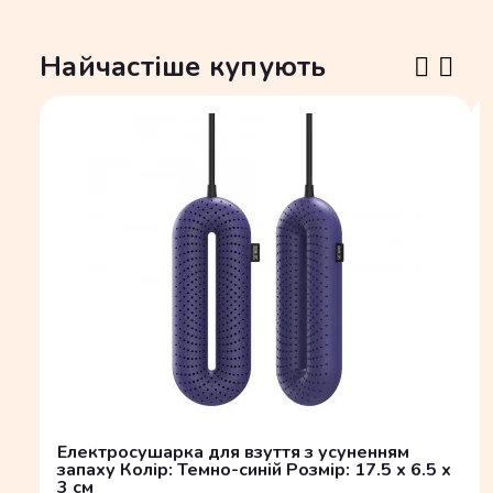
Найчастіше купують
Електросушарка для взуття з усуненням
запаху Колір: Темно-синій Розмір: 17.5 x 6.5 x
3 см