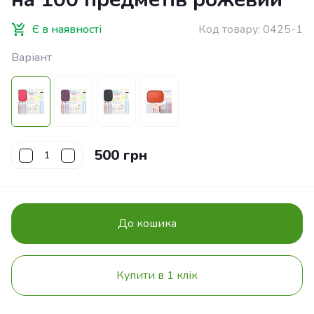
Є в наявності
Код товару:
0425-1
Варіант
500 грн
До кошика
Купити в 1 клік