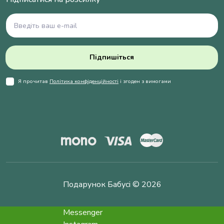
Підпишіться
Я прочитав
Політика конфіденційності
і згоден з вимогами
Подарунок Бабусі © 2026
Messenger